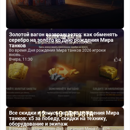
Золотой вагон возвращается: как обменять
серебро на золото ко Дню рождения Мира
танков
Во время Дня рождения Мира танков 2026 игроки
вновь...
Вчера, 11:30
4
Все скидки и бонусы ко Дню рождения Мира
танков: x5 за победу, скидки на технику,
оборудование и экипаж
В рамках празднования Дня рождения Мира танков