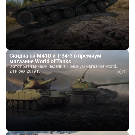
Скидка на M41D и T-34-3 в премиум
магазине World of Tanks
В этот раз танками недели в Премиум магазине World...
24 июня 2019 г.
7