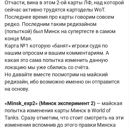
Отчасти, вина в этом 2-ой карты ЛФ, над которой
сейчас активно трудятся картоделы WoT.
Последнее время про карты говорим совсем
редко. Последним таким редизайном
(попыткой) был Минск на супертесте в самом
конце Мая.
Карта №1 которую «банят» игроки судя по
нашим опросам и вашим комментариям. А
какая это сама попытка изменить данную
локацию мы уже сбились со счёта.
Но давайте вместе посмотрим на майский
редизайн, ибо возможно именно он отправится
на основу.
«Minsk_exp2» (Минск эксперимент 2)
— майская
попытка изменения карты Минск в World of
Tanks. Сразу отметим, что стоит смотреть на эти
изменения вспомнив до этого правки Минска