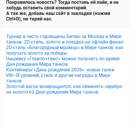
Понравилась новость? Тогда поставь ей лайк, и не
забудь оставить свой комментарий.
А так же, добавь наш сайт в закладки (нажми
Ctrl+D), не теряй нас.
Турнир в честь годовщины Битвы за Москву в Мире
танков: 2D-стиль, золото и поездка на офлайн-финал
2D-стиль «Благородный мрамор» в Мире танков: как
получать золото за победы
Нашивку «Главпочтамт» можно получить во время
Дня рождения Мира танков
Контейнеры «День рождения 2026»: новые танки
VIII–IX уровней, стиль и другие награды в Мире
танков
Золотой вагон возвращается: как обменять серебро
на золото ко Дню рождения Мира танков