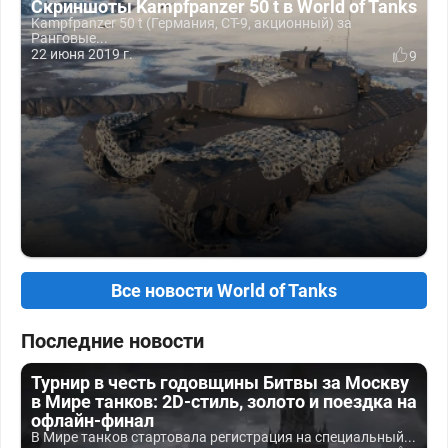
Скриншоты Kampfpanzer 50 t в World of Tanks
Kampfpanzer 50 t (Германия, СТ-9, акционный) за
Ранговые...
22 июня 2019 г.
9
Все новости World of Tanks
Последние новости
Турнир в честь годовщины Битвы за Москву
в Мире танков: 2D-стиль, золото и поездка на
офлайн-финал
В Мире танков стартовала регистрация на специальный...