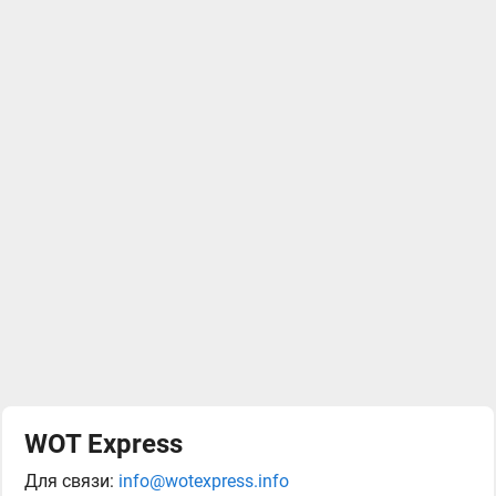
WOT Express
Для связи:
info@wotexpress.info