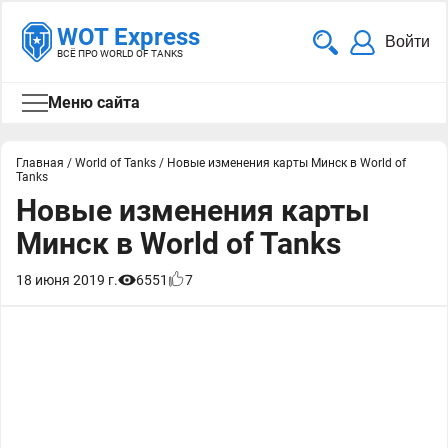
WOT Express
Войти
ВСЁ ПРО WORLD OF TANKS
Меню сайта
Главная
/
World of Tanks
/
Новые изменения карты Минск в World of
Tanks
Новые изменения карты
Минск в World of Tanks
18 июня 2019 г.
6551
7