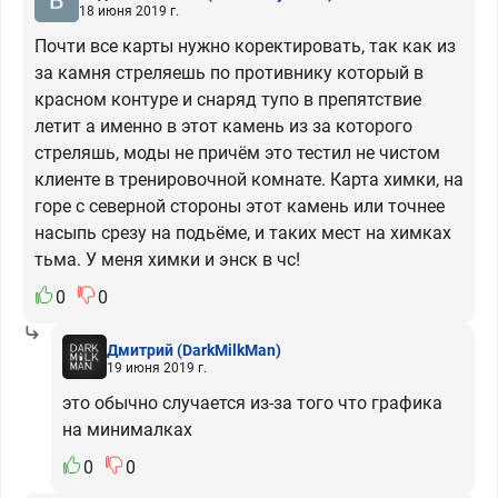
18 июня 2019 г.
Почти все карты нужно коректировать, так как из
за камня стреляешь по противнику который в
красном контуре и снаряд тупо в препятствие
летит а именно в этот камень из за которого
стреляшь, моды не причём это тестил не чистом
клиенте в тренировочной комнате. Карта химки, на
горе с северной стороны этот камень или точнее
насыпь срезу на подьёме, и таких мест на химках
тьма. У меня химки и энск в чс!
0
0
Дмитрий
(DarkMilkMan)
19 июня 2019 г.
это обычно случается из-за того что графика
на минималках
0
0