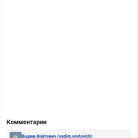
Комментарии
Вадим Войтович
(vadim.voytovich)