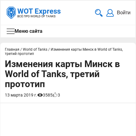
WOT Express
Войти
ВСЁ ПРО WORLD OF TANKS
Меню сайта
Главная
/
World of Tanks
/
Изменения карты Минск в World of Tanks,
третий прототип
Изменения карты Минск в
World of Tanks, третий
прототип
13 марта 2019 г.
3585
3