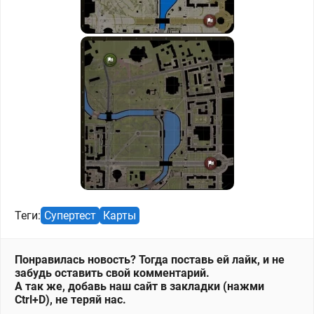
Теги:
Супертест
Карты
Понравилась новость? Тогда поставь ей лайк, и не
забудь оставить свой комментарий.
А так же, добавь наш сайт в закладки (нажми
Ctrl+D), не теряй нас.