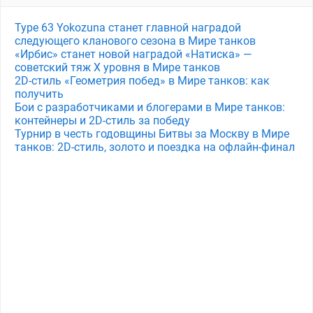
Type 63 Yokozuna станет главной наградой
следующего кланового сезона в Мире танков
«Ирбис» станет новой наградой «Натиска» —
советский тяж X уровня в Мире танков
2D-стиль «Геометрия побед» в Мире танков: как
получить
Бои с разработчиками и блогерами в Мире танков:
контейнеры и 2D-стиль за победу
Турнир в честь годовщины Битвы за Москву в Мире
танков: 2D-стиль, золото и поездка на офлайн-финал