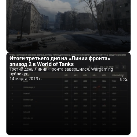
Итоги третьего дня на «Линии фронта»
эпизод 2 в World of Tanks
Третий день Линии Фронта завершился. Wargaming
публикует...
14 марта 2019 г.
2