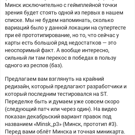
Минск исключительно с геймплейной точки
зрения будет стоять одной из первых в нашем
списке. Мы не будем напоминать, сколько
вариаций было у данной локации на супертесте
при её прототипирование, но то, что сейчас у
карты есть большой ряд недостатков — это
неоспоримый факт. А вообще интересно,
сильный ли там перекос в победах в пользу
одного из респов (баз).
Предлагаем вам взглянуть на крайний
редизайн, который предлагают разработчики и
который последним тестировался на ST.
Переделке быть и думаем уже совсем скоро
(следующий патч или через один). На видео
показан декабрьский вариант правок под
названием «Minsk_p3» (Минск, прототип #3).
Перед вами облёт Минска и точная миникарта.