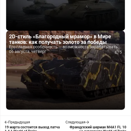
2D-стиль «Благородный мрамор» в Мире
танков: как получать золото за победы
Его главная особенность — возможность зарабатывать...
06 августа, четверг
5
Предыдущая
Следующая
19 марта состоится выход патча
Французский шерман M4A1 FL 10