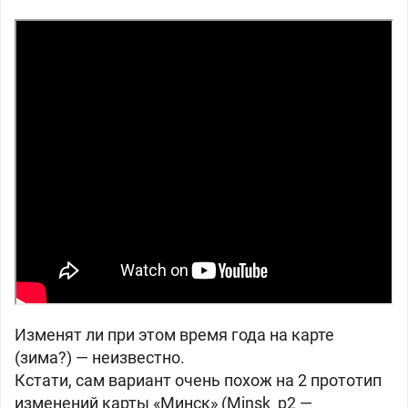
Изменят ли при этом время года на карте
(зима?) — неизвестно.
Кстати, сам вариант очень похож на 2 прототип
изменений карты «Минск» (Minsk_p2 —