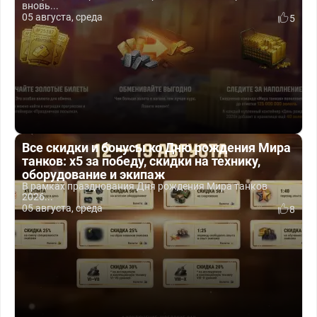
вновь...
05 августа, среда
5
Все скидки и бонусы ко Дню рождения Мира
танков: x5 за победу, скидки на технику,
оборудование и экипаж
В рамках празднования Дня рождения Мира танков
2026...
05 августа, среда
8