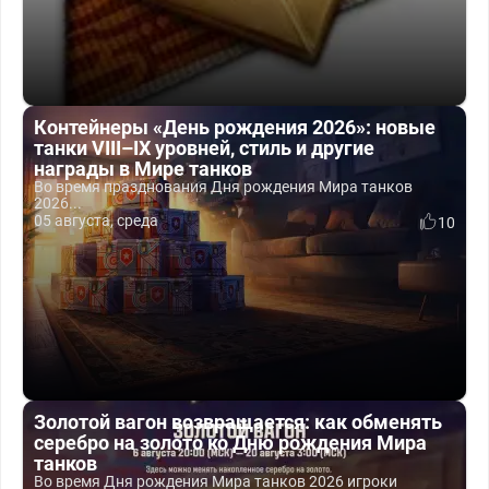
Контейнеры «День рождения 2026»: новые
танки VIII–IX уровней, стиль и другие
награды в Мире танков
Во время празднования Дня рождения Мира танков
2026...
05 августа, среда
10
Золотой вагон возвращается: как обменять
серебро на золото ко Дню рождения Мира
танков
Во время Дня рождения Мира танков 2026 игроки