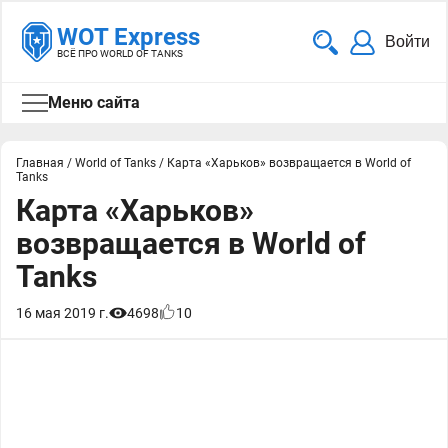
WOT Express
Войти
ВСЁ ПРО WORLD OF TANKS
Меню сайта
Главная
/
World of Tanks
/
Карта «Харьков» возвращается в World of
Tanks
Карта «Харьков»
возвращается в World of
Tanks
16 мая 2019 г.
4698
10