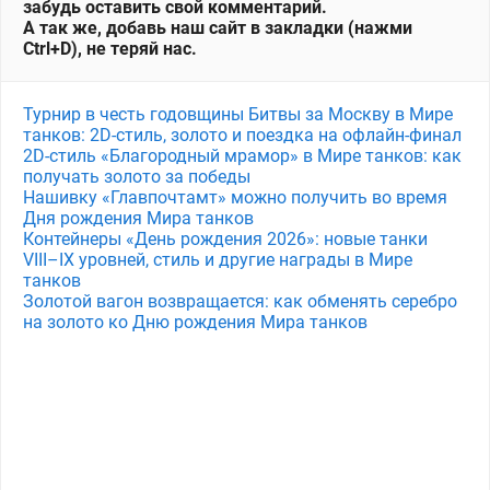
забудь оставить свой комментарий.
А так же, добавь наш сайт в закладки (нажми
Ctrl+D), не теряй нас.
Турнир в честь годовщины Битвы за Москву в Мире
танков: 2D-стиль, золото и поездка на офлайн-финал
2D-стиль «Благородный мрамор» в Мире танков: как
получать золото за победы
Нашивку «Главпочтамт» можно получить во время
Дня рождения Мира танков
Контейнеры «День рождения 2026»: новые танки
VIII–IX уровней, стиль и другие награды в Мире
танков
Золотой вагон возвращается: как обменять серебро
на золото ко Дню рождения Мира танков