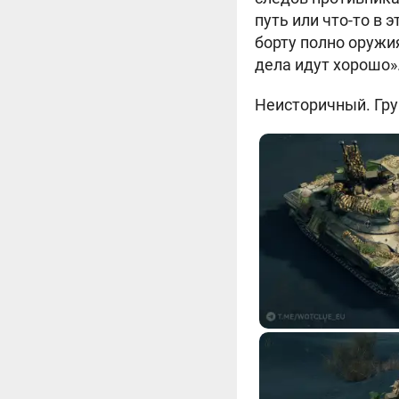
путь или что-то в 
борту полно оружия
дела идут хорошо»
Неисторичный. Груп