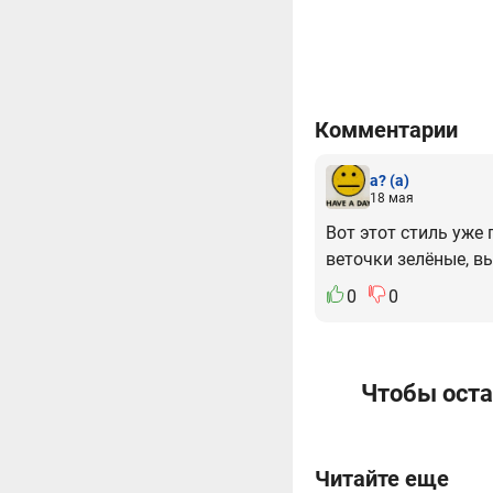
Комментарии
а?
(а)
18 мая
Вот этот стиль уже
веточки зелёные, в
0
0
Чтобы оста
Читайте еще