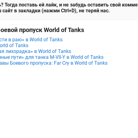
? Тогда поставь ей лайк, и не забудь оставить свой комм
 сайт в закладки (нажми Ctrl+D), не теряй нас.
оевой пропуск World of Tanks
ти в раю» в World of Tanks
rld of Tanks
я лихорадка» в World of Tanks
е пути» для танка M⁠-⁠VII⁠-⁠Y в World of Tanks
вы Боевого пропуска: Far Cry в World of Tanks