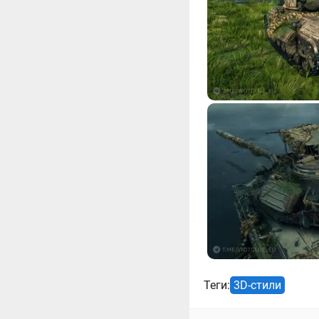
Теги:
3D-стили