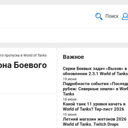
Поиск
о пропуска в World of Tanks
Важное
она Боевого
Серии Боевых задач «Вызов» в
обновлении 2.3.1 World of Tanks
19 июня
Подробности события «Послед
рубеж: Северные земли» в Worl
Tanks
18 июня
Какой танк 11 уровня качать в
World of Tanks? Тир-лист 2026
10 июня
Летний магазин жетонов 2026 
World of Tanks. Twitch Drops