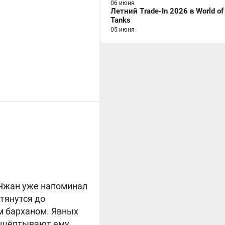
06 июня
Летний Trade-In 2026 в World of
Tanks
05 июня
 Чжан уже напоминал
тянутся до
м барханом. Явных
 нашёптывают ему