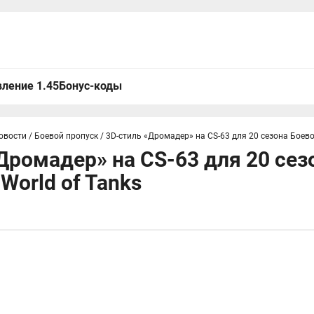
ление 1.45
Бонус-коды
овости
/
Боевой пропуск
/
3D-стиль «Дромадер» на CS-63 для 20 сезона Боевог
Дромадер» на CS-63 для 20 сез
World of Tanks