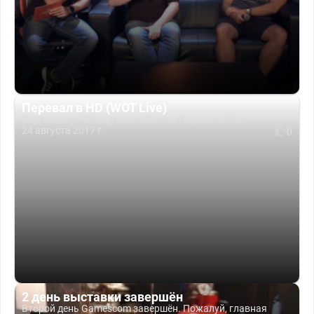
Перевал в HD (WOT Live)
Ещё видео с HD картами, обкатка Перевала Live.
24 августа 2017 г.
0
2 день выставки завершён
Второй день Gamescom завершён. Пожалуй, главная