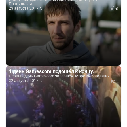
Правильная...
23 августа 2017 г.
0
1 день Gamescom подошёл к концу.
Первый день Gamescom завершён. Море информации —...
22 августа 2017 г.
1