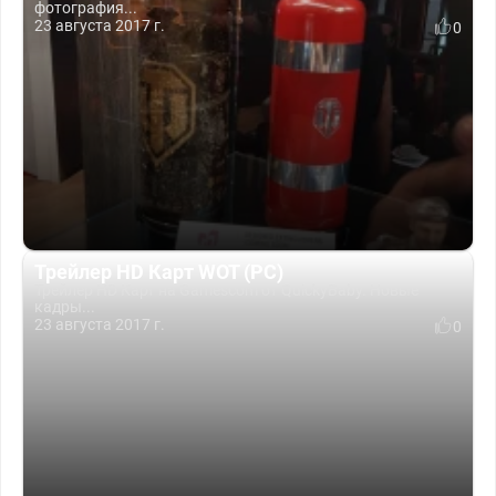
фотография...
23 августа 2017 г.
0
Трейлер HD Карт WOT (PC)
Трейлер HD Карт на Gamescom от QuickyBaby. Новые
кадры...
23 августа 2017 г.
0