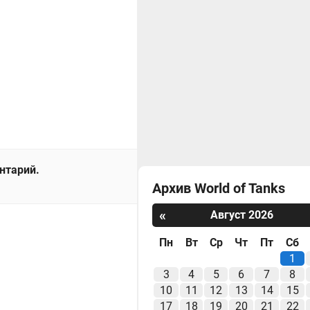
ентарий.
Архив World of Tanks
«
Август 2026
Пн
Вт
Ср
Чт
Пт
Сб
1
3
4
5
6
7
8
10
11
12
13
14
15
17
18
19
20
21
22