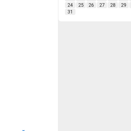
24
25
26
27
28
29
31