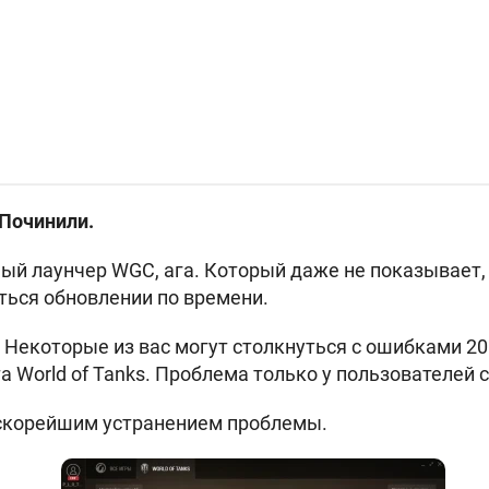
 Починили.
ый лаунчер WGC, ага. Который даже не показывает,
ться обновлении по времени.
Некоторые из вас могут столкнуться с ошибками 20
 World of Tanks. Проблема только у пользователей с
скорейшим устранением проблемы.