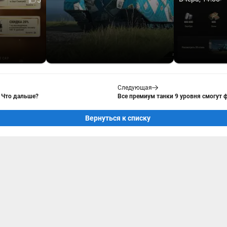
5
Следующая
. Что дальше?
Все премиум танки 9 уровня смогут ф
Вернуться к списку