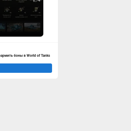
4
армить боны в World of Tanks