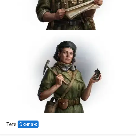
Теги:
Экипаж