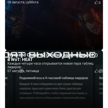
08 августа, суббота
3
Weekend Chase #2 (Погоня на выходных #2)
в WoT: HEAT
Каждые четыре часа открывается новая пара таблиц
лидеров:...
07 августа, пятница
0