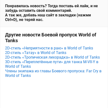
Понравилась новость? Тогда поставь ей лайк, и не
забудь оставить свой комментарий.
А так же, добавь наш сайт в закладки (нажми
Ctrl+D), не теряй нас.
Другие новости Боевой пропуск World of
Tanks
2D-стиль «Неприятности в раю» в World of Tanks
2D-стиль «Татау» в World of Tanks
2D-стиль «Тропическая лихорадка» в World of Tanks
3D-стиль «Переплетённые пути» для танка M⁠-⁠VII⁠-⁠Y в
World of Tanks
Члены экипажа из главы Боевого пропуска: Far Cry в
World of Tanks