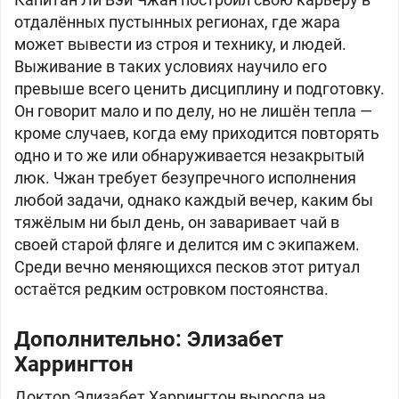
отдалённых пустынных регионах, где жара
может вывести из строя и технику, и людей.
Выживание в таких условиях научило его
превыше всего ценить дисциплину и подготовку.
Он говорит мало и по делу, но не лишён тепла —
кроме случаев, когда ему приходится повторять
одно и то же или обнаруживается незакрытый
люк. Чжан требует безупречного исполнения
любой задачи, однако каждый вечер, каким бы
тяжёлым ни был день, он заваривает чай в
своей старой фляге и делится им с экипажем.
Среди вечно меняющихся песков этот ритуал
остаётся редким островком постоянства.
Дополнительно: Элизабет
Харрингтон
Доктор Элизабет Харрингтон выросла на