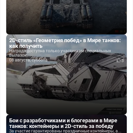
2D-стиль «Геометрия побед» в Мире танков:
как получить
Награда доступна только участникам специальных
Вылазок,...
08 августа, суббота
3
Бои с разработчиками и блогерами в Мире
танков: контейнеры и 2D-стиль за победу
За участие гарантированы праздничные контейнеры, а...