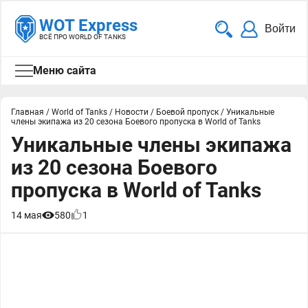
WOT Express
Войти
ВСЁ ПРО WORLD OF TANKS
Меню сайта
Главная
/
World of Tanks
/
Новости
/
Боевой пропуск
/
Уникальные
члены экипажа из 20 сезона Боевого пропуска в World of Tanks
Уникальные члены экипажа
из 20 сезона Боевого
пропуска в World of Tanks
14 мая
580
1