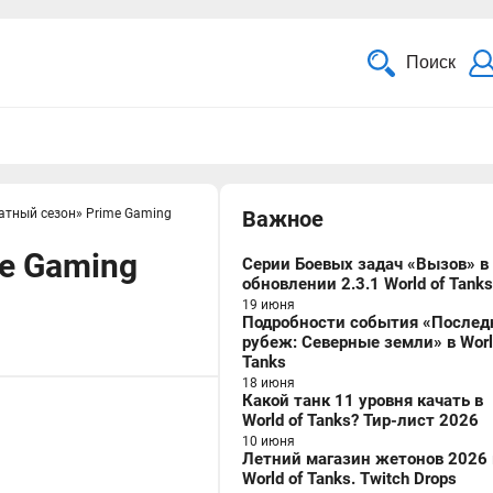
Поиск
атный сезон» Prime Gaming
Важное
e Gaming
Серии Боевых задач «Вызов» в
обновлении 2.3.1 World of Tanks
19 июня
Подробности события «Послед
рубеж: Северные земли» в Worl
Tanks
18 июня
Какой танк 11 уровня качать в
World of Tanks? Тир-лист 2026
10 июня
Летний магазин жетонов 2026 
World of Tanks. Twitch Drops