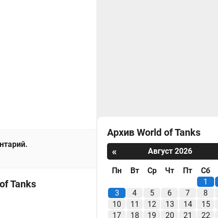
Архив World of Tanks
ентарий.
«
Август 2026
Пн
Вт
Ср
Чт
Пт
Сб
1
of Tanks
3
4
5
6
7
8
10
11
12
13
14
15
17
18
19
20
21
22