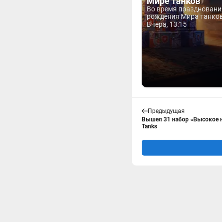
Мире танков
Во время праздновани
рождения Мира танков 
Вчера, 13:15
Предыдущая
Вышел 31 набор «Высокое н
Tanks