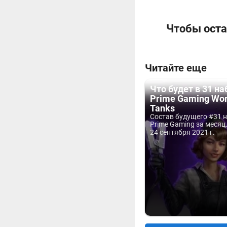
Чтобы оста
Читайте еще
Что будет в 31 на
Prime Gaming Wor
Tanks
Состав будущего #31 
Prime Gaming за месяц.
24 сентября 2021 г.