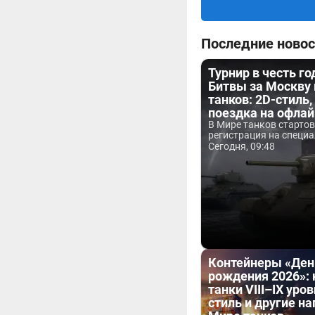
Последние новос
Турнир в честь г
Битвы за Москву
танков: 2D-стиль,
поездка на офла
В Мире танков старто
регистрация на специа
Сегодня, 09:48
Контейнеры «Ден
рождения 2026»:
танки VIII–IX уров
стиль и другие н