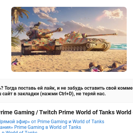
? Тогда поставь ей лайк, и не забудь оставить свой комм
 сайт в закладки (нажми Ctrl+D), не теряй нас.
ime Gaming / Twitch Prime World of Tanks World 
рямой эфир» от Prime Gaming и World of Tanks
ния» Prime Gaming в World of Tanks
 в World of Tanks