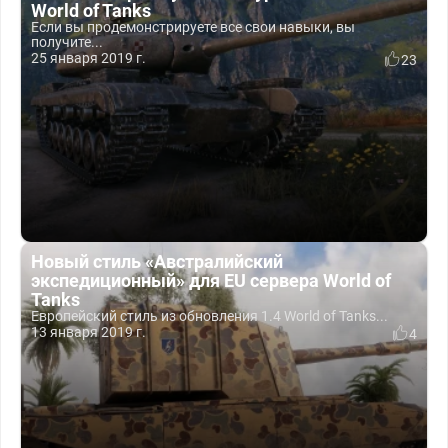
World of Tanks
Если вы продемонстрируете все свои навыки, вы
получите...
25 января 2019 г.
23
Новый стиль «Австралийский
экспедиционный» для EU сервера World of
Tanks
Европейский стиль из обновления 1.4 World of Tanks...
13 января 2019 г.
4