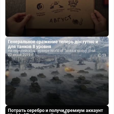
Генеральное сражение теперь доступно и
для танков 8 уровня
На европейском сервере World of Tanks к концу этой...
02 июня 2019 г.
53
Потрать серебро и получи премиум аккаунт