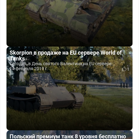
Skorpion в продаже на EU сервере World of
Tanks
Сегодня, в День святого Валентина на EU сервере...
14 февраля 2019 г.
1
Польский премиум танк 8 уровня бесплатно