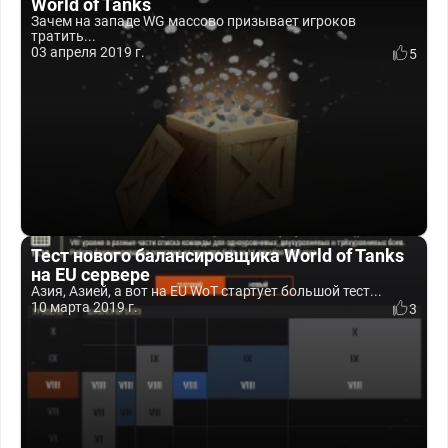
World of Tanks
Зачем на западе WG массово призывает игроков
тратить...
03 апреля 2019 г.
5
Тест нового балансировщика World of Tanks
на EU сервере
Азия, Азией, а вот на EU WoT стартует большой тест...
10 марта 2019 г.
3