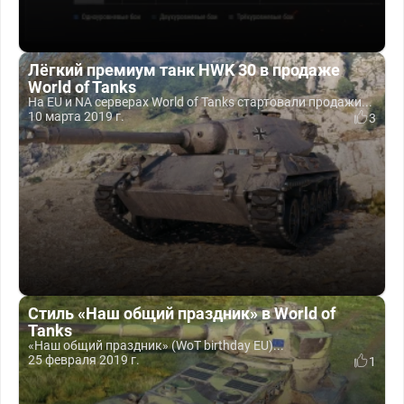
Лёгкий премиум танк HWK 30 в продаже
World of Tanks
На EU и NA серверах World of Tanks стартовали продажи...
10 марта 2019 г.
3
Стиль «Наш общий праздник» в World of
Tanks
«Наш общий праздник» (WoT birthday EU)...
25 февраля 2019 г.
1