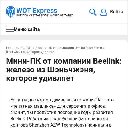
WOT Express
Войти
ВСЁ ПРО МИР ТАНКОВ И WORLD OF TANKS
Меню сайта
Главная
/
Статьи
/
Мини-ПК от компании Beelink: железо из
Шэньчжэня, которое удивляет
Мини-ПК от компании Beelink:
железо из Шэньчжэня,
которое удивляет
Если ты до сих пор думаешь, что мини-ПК — это
«печатная машинка» для серфинга и офиса,
значит, ты пропустил последние годы развития
Beelink. Ребята из Поднебесной (материнская
контора Shenzhen AZW Technology) начинали в