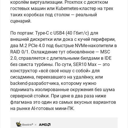
королём виртуализации. Proxmox с десятком
гостевых машин или Kubernetes-кластер на трех
таких коробках под столом — реальный
сценарий.
По портам: Type-C с USB4 (40 Гбит/с) для
внешней дискретки или дока с кучей периферии,
два M.2 PCIe 4.0 под быстрые NVMe-накопители в
RAID 0/1. Охлаждение тут обновлённое — MSC
2.0, справляется с длительными билдами в IDE
без свиста турбины. По сути, SER10 Max — это
конструктор «всё своё ношу с собой» для
сисадмина, переехавшего на удалёнку, или
backend-разработчика, которому нужно
поднимать изолированные окружения без шума
серверной стойки. При цене в два раза ниже
флагмана это один из самых вкусных вариантов
на рынке AI-готовых мини-ПК.