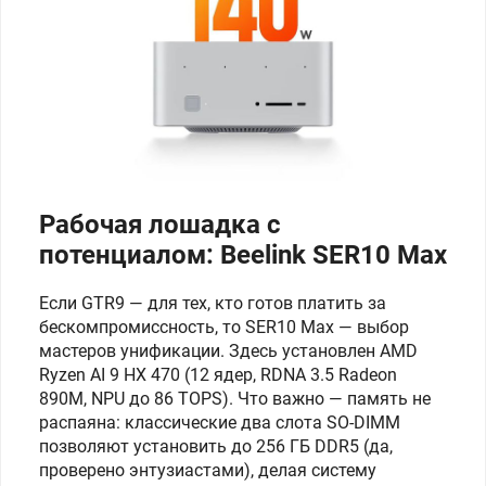
Рабочая лошадка с
потенциалом: Beelink SER10 Max
Если GTR9 — для тех, кто готов платить за
бескомпромиссность, то SER10 Max — выбор
мастеров унификации. Здесь установлен AMD
Ryzen AI 9 HX 470 (12 ядер, RDNA 3.5 Radeon
890M, NPU до 86 TOPS). Что важно — память не
распаяна: классические два слота SO-DIMM
позволяют установить до 256 ГБ DDR5 (да,
проверено энтузиастами), делая систему