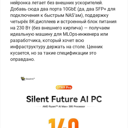
нейронка летает без внешних ускорителей.
Добавь сюда два порта 10GbE (да, два SFP+ для
подключения к быстрым NAS’ам), поддержку
четырёх 8K-дисплеев и встроенный блок питания
на 230 Вт (без внешнего кирпича) — получаем
идеальную машину для MLOps-инженера или
разработчика, который хочет всю
инфраструктуру держать на столе. Ценник
кусается, но за такие спецификации это
оправдано.