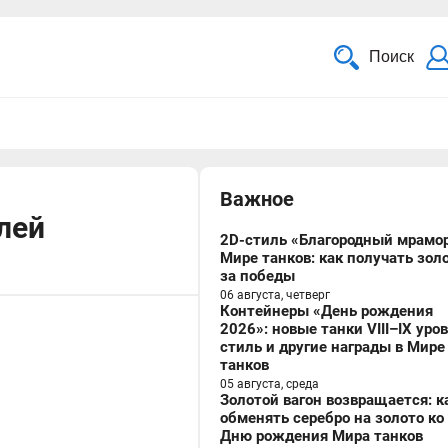
Поиск
Важное
лей
2D-стиль «Благородный мрамор
Мире танков: как получать зол
за победы
06 августа, четверг
Контейнеры «День рождения
2026»: новые танки VIII–IX уро
стиль и другие награды в Мире
танков
05 августа, среда
Золотой вагон возвращается: к
обменять серебро на золото ко
Дню рождения Мира танков