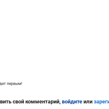
дет первым!
вить свой комментарий,
войдите
или
зарег