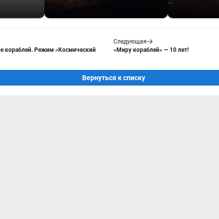
Следующая
е кораблей. Режим «Космический
«Миру кораблей» — 10 лет!
Вернуться к списку