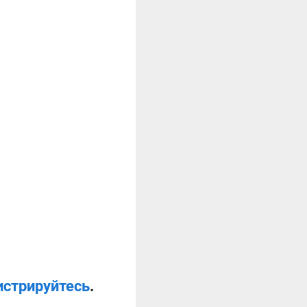
истрируйтесь
.