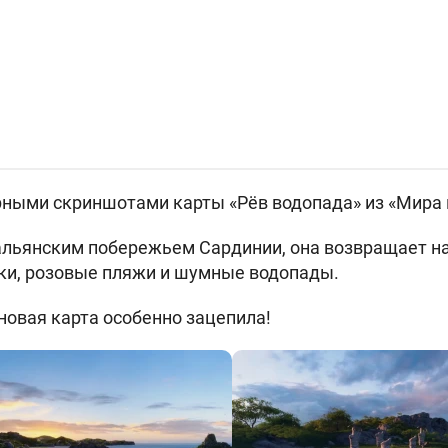
ными скриншотами карты «Рёв водопада» из
«Мира 
льянским побережьем Сардинии, она возвращает нас
ки, розовые пляжи и шумные водопады.
новая карта особенно зацепила!