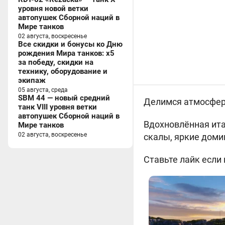
уровня новой ветки
автопушек Сборной наций в
Мире танков
02 августа, воскресенье
Все скидки и бонусы ко Дню
рождения Мира танков: x5
за победу, скидки на
технику, оборудование и
экипаж
05 августа, среда
SBM 44 — новый средний
Делимся атмосфер
танк VIII уровня ветки
автопушек Сборной наций в
Вдохновлённая ита
Мире танков
02 августа, воскресенье
скалы, яркие доми
Ставьте лайк
если 