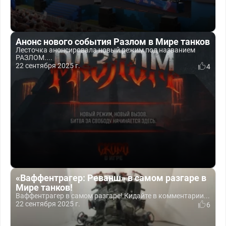
Анонс нового события Разлом в Мире танков
Лесточка анонсировала новый режим под названием
РАЗЛОМ....
22 сентября 2025 г.
4
«Ваффентрагер: Реванш» в самом разгаре в
Мире танков!
Ваффентрагер в самом разгаре! Кидайте в комментарии...
22 сентября 2025 г.
6