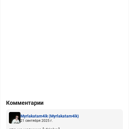
Комментарии
Myrlakatam4ik
(Myrlakatam4ik)
21 сентября 2025 г.