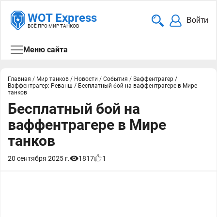
WOT Express
Войти
ВСЁ ПРО МИР ТАНКОВ
Меню сайта
Главная
/
Мир танков
/
Новости
/
События
/
Ваффентрагер
/
Ваффентрагер: Реванш
/
Бесплатный бой на ваффентрагере в Мире
танков
Бесплатный бой на
ваффентрагере в Мире
танков
20 сентября 2025 г.
1817
1