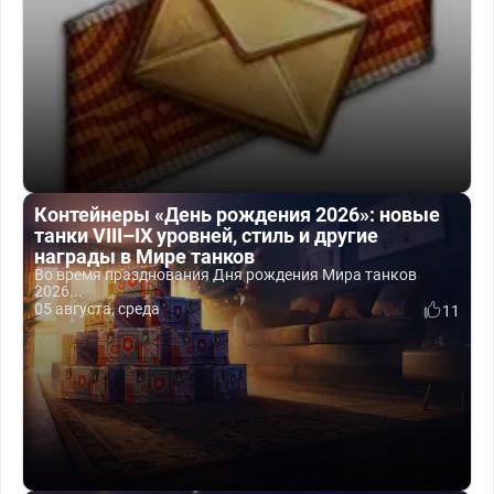
Контейнеры «День рождения 2026»: новые
танки VIII–IX уровней, стиль и другие
награды в Мире танков
Во время празднования Дня рождения Мира танков
2026...
05 августа, среда
11