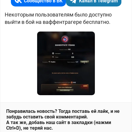
Сообщество в ВК
Канал в Telegram
Некоторым пользователям было доступно
выйти в бой на ваффентрагере бесплатно.
Понравилась новость? Тогда поставь ей лайк, и не
забудь оставить свой комментарий.
А так же, добавь наш сайт в закладки (нажми
Ctrl+D), не теряй нас.