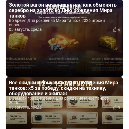
Золотой вагон возвращается: как обменять
серебро на золото ко Дню рождения Мира
танков
Во время Дня рождения Мира танков 2026 игроки
вновь...
05 августа, среда
6
Все скидки и бонусы ко Дню рождения Мира
танков: x5 за победу, скидки на технику,
оборудование и экипаж
В рамках празднования Дня рождения Мира танков
2026...
05 августа, среда
9