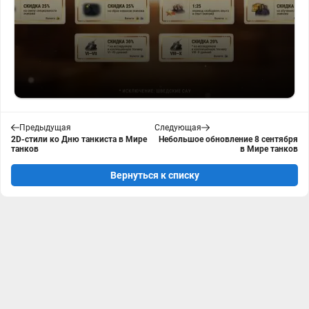
Предыдущая
Следующая
2D-стили ко Дню танкиста в Мире
Небольшое обновление 8 сентября
танков
в Мире танков
Вернуться к списку