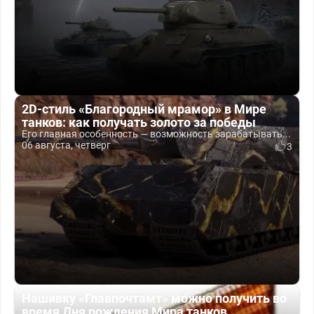
2D-стиль «Благородный мрамор» в Мире
танков: как получать золото за победы
Его главная особенность — возможность зарабатывать...
06 августа, четверг
3
Нашивку «Главпочтамт» можно получить во
время Дня рождения Мира танков