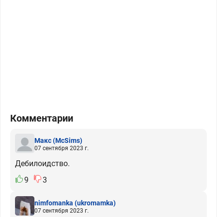
Комментарии
Макс
(McSims)
07 сентября 2023 г.
Дебилоидство.
9
3
nimfomanka
(ukromamka)
07 сентября 2023 г.