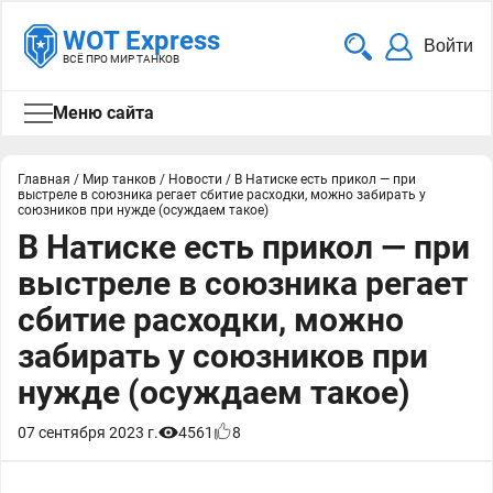
WOT Express
Войти
ВСЁ ПРО МИР ТАНКОВ
Меню сайта
Главная
/
Мир танков
/
Новости
/
В Натиске есть прикол — при
выстреле в союзника регает сбитие расходки, можно забирать у
союзников при нужде (осуждаем такое)
В Натиске есть прикол — при
выстреле в союзника регает
сбитие расходки, можно
забирать у союзников при
нужде (осуждаем такое)
07 сентября 2023 г.
4561
8