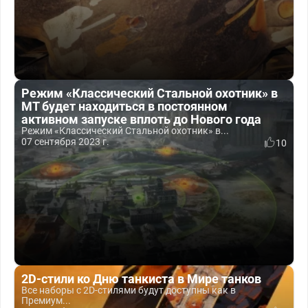
Режим «Классический Стальной охотник» в
МТ будет находиться в постоянном
активном запуске вплоть до Нового года
Режим «Классический Стальной охотник» в...
07 сентября 2023 г.
10
2D-стили ко Дню танкиста в Мире танков
Все наборы с 2D-стилями будут доступны как в
Премиум...