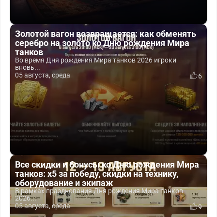
Золотой вагон возвращается: как обменять
серебро на золото ко Дню рождения Мира
танков
Во время Дня рождения Мира танков 2026 игроки
вновь...
05 августа, среда
6
Все скидки и бонусы ко Дню рождения Мира
танков: x5 за победу, скидки на технику,
оборудование и экипаж
В рамках празднования Дня рождения Мира танков
2026...
05 августа, среда
9