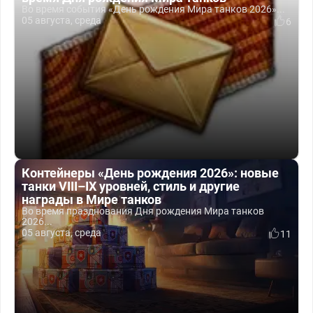
Во время события «День рождения Мира танков 2026»...
05 августа, среда
6
Контейнеры «День рождения 2026»: новые
танки VIII–IX уровней, стиль и другие
награды в Мире танков
Во время празднования Дня рождения Мира танков
2026...
05 августа, среда
11