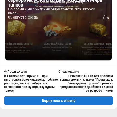
танков
Во время Дня рождения Мира танков 2026 игроки
вновь...
05 августа, среда
6
Предыдущая
Следующая
В Натиске есть прикол — при
Написал в ЦПП и без проблем
выстреле в союзника регает сбитие
вернул деньги за пакет "Предзаказ:
расходки, можно забирать у
Легендарная троица" в рамках
союзников при нужде (осуждаем
предзаказа после двойного обмана
такое)
от разработчиков
Вернуться к списку