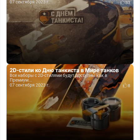
07 сентября 2023 г.
33
2D-стили ко Дню танкиста в Мире танков
Все наборы с 2D-стилями будут доступны как в
Премиум...
07 сентября 2023 г.
8