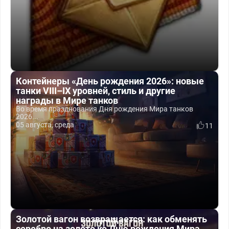
Контейнеры «День рождения 2026»: новые
танки VIII–IX уровней, стиль и другие
награды в Мире танков
Во время празднования Дня рождения Мира танков
2026...
05 августа, среда
11
Золотой вагон возвращается: как обменять
серебро на золото ко Дню рождения Мира