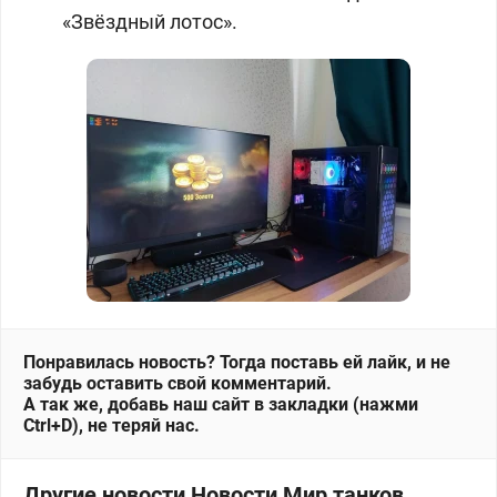
«Звёздный лотос».
Понравилась новость? Тогда поставь ей лайк, и не
забудь оставить свой комментарий.
А так же, добавь наш сайт в закладки (нажми
Ctrl+D), не теряй нас.
Другие новости Новости Мир танков