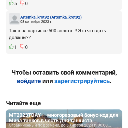
5
0
Artemka_krot92
(Artemka_krot92)
08 сентября 2023 г.
Так а на картинке 500 золота !!! Это что дать
должны??
1
0
Чтобы оставить свой комментарий,
войдите
или
зарегистрируйтесь
.
Читайте еще
MT2023TDAY — многоразовый бонус-код для
Мира танков в честь Дня танкиста
Ограниченный по времени, до 5 января 2024 г. 00:00...