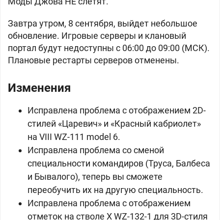
Моды Джова НЕ слетят.
Завтра утром, 8 сентября, выйдет небольшое
обновление. Игровые серверы и клановый
портал будут недоступны с 06:00 до 09:00 (МСК).
Плановые рестарты серверов отменены.
Изменения
Исправлена проблема с отображением 2D-
стилей «Царевич» и «Красный кабриолет»
на VIII
WZ-111 model 6.
Исправлена проблема со сменой
специальности командиров (Труса, Балбеса
и Бывалого), теперь вы сможете
переобучить их на другую специальность.
Исправлена проблема с отображением
отметок на стволе X
WZ-132-1 для 3D-стиля