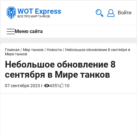
WOT Express
Войти
ВСЁ ПРО МИР ТАНКОВ
Меню сайта
Главная
/
Мир танков
/
Новости
/
Небольшое обновление 8 сентября в
Мире танков
Небольшое обновление 8
сентября в Мире танков
07 сентября 2023 г.
4351
10