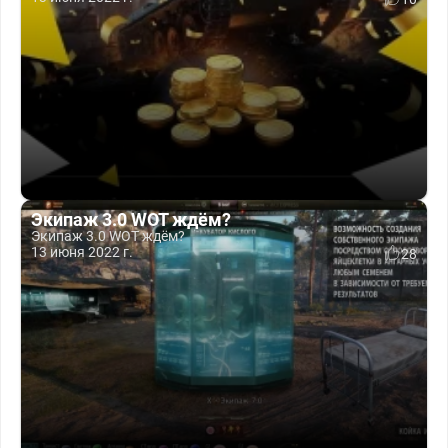
Экипаж 3.0 WOT ждём?
Экипаж 3.0 WOT ждём?
13 июня 2022 г.
28