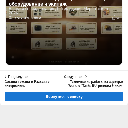
оборудование и экипаж
В рамках празднования Дня рождения Мира танков
2026...
05 августа, среда
9
Предыдущая
Следующая
Сетапы команд в Разведке
Технические работы на серверах
интересные.
World of Tanks RU-региона 9 июня
Вернуться к списку