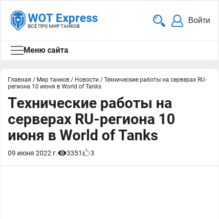
WOT Express
Войти
ВСЁ ПРО МИР ТАНКОВ
Меню сайта
Главная
/
Мир танков
/
Новости
/
Технические работы на серверах RU-
региона 10 июня в World of Tanks
Технические работы на
серверах RU-региона 10
июня в World of Tanks
09 июня 2022 г.
3351
3