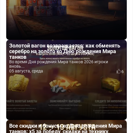
Золотой вагон возвращается: как обменять
серебро на золото ко Дню рождения Мира
танков
Во время Дня рождения Мира танков 2026 игроки
вновь...
05 августа, среда
6
Все скидки и бонусы ко Дню рождения Мира
танков: x5 за победу, скидки на технику,