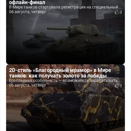
офлайн-финал
В Мире танков стартовала регистрация на специальный...
06 августа, четверг
3
2D-стиль «Благородный мрамор» в Мире
танков: как получать золото за победы
Его главная особенность — возможность зарабатывать...
06 августа, четверг
3