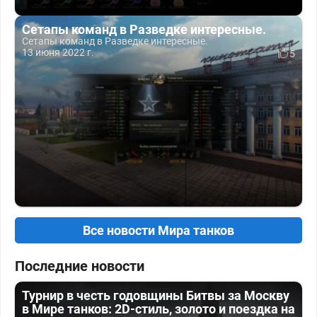
Сетапы команд в Разведке интересные.
Сетапы команд в Разведке интересные.
13 июня 2022 г.
5
Все новости Мира танков
Последние новости
Турнир в честь годовщины Битвы за Москву
в Мире танков: 2D-стиль, золото и поездка на