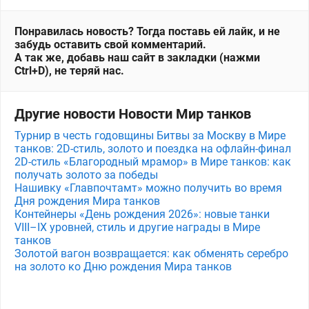
Понравилась новость? Тогда поставь ей лайк, и не
забудь оставить свой комментарий.
А так же, добавь наш сайт в закладки (нажми
Ctrl+D), не теряй нас.
Другие новости Новости Мир танков
Турнир в честь годовщины Битвы за Москву в Мире
танков: 2D-стиль, золото и поездка на офлайн-финал
2D-стиль «Благородный мрамор» в Мире танков: как
получать золото за победы
Нашивку «Главпочтамт» можно получить во время
Дня рождения Мира танков
Контейнеры «День рождения 2026»: новые танки
VIII–IX уровней, стиль и другие награды в Мире
танков
Золотой вагон возвращается: как обменять серебро
на золото ко Дню рождения Мира танков