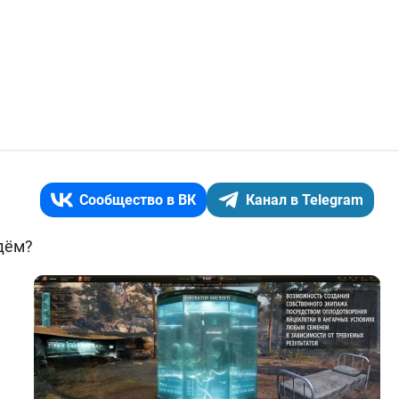
Сообщество в ВК
Канал в Telegram
дём?