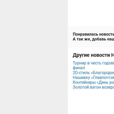
Понравилась новость
А так же, добавь наш
Другие новости 
Турнир в честь годов
финал
2D-стиль «Благородн
Нашивку «Главпочта
Контейнеры «День рож
Золотой вагон возвр