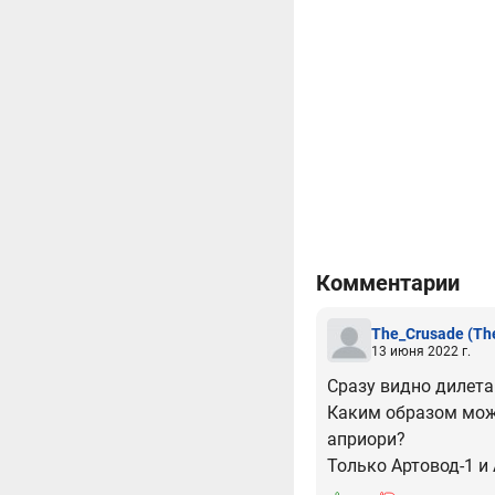
Комментарии
The_Crusade
(Th
13 июня 2022 г.
Сразу видно дилета
Каким образом може
априори?
Только Артовод-1 и 