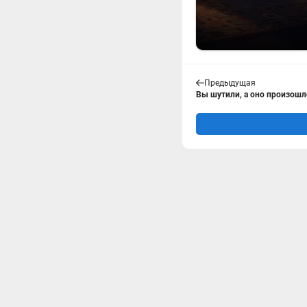
Предыдущая
Вы шутили, а оно произошло