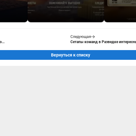
Следующая
...
Сетапы команд в Разведке интересн
Вернуться к списку