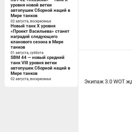
уровня новой ветки
автопушек Сборной наций в
Мире танков
02 августа, воскресенье
Новый танк X уровня
«Проект Васильева» станет
наградой следующего
кланового сезона в Мире
танков
01 августа, суббота
SBM 44 — новый средний
танк VIII уровня ветки
автопушек Сборной наций в
Мире танков
02 августа, воскресенье
Экипаж 3.0 WOT ж