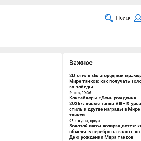
Поиск
Важное
2D-стиль «Благородный мрамор
Мире танков: как получать зол
за победы
Вчера, 09:36
Контейнеры «День рождения
2026»: новые танки VIII–IX уро
стиль и другие награды в Мире
танков
05 августа, среда
Золотой вагон возвращается: к
обменять серебро на золото ко
Дню рождения Мира танков