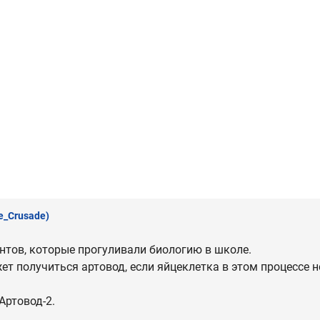
e_Crusade)
нтов, которые прогуливали биологию в школе.
т получиться артовод, если яйцеклетка в этом процессе 
Артовод-2.