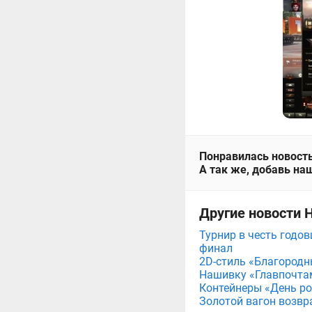
Понравилась новость
А так же, добавь наш
Другие новости 
Турнир в честь годов
финал
2D-стиль «Благородн
Нашивку «Главпочта
Контейнеры «День рож
Золотой вагон возвр