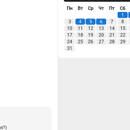
Пн
Вт
Ср
Чт
Пт
Сб
1
3
4
5
6
7
8
10
11
12
13
14
15
17
18
19
20
21
22
24
25
26
27
28
29
31
я?)