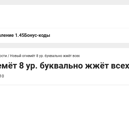
ление 1.45
Бонус-коды
ости
/
Новый огнемёт 8 ур. буквально жжёт всех
мёт 8 ур. буквально жжёт все
10