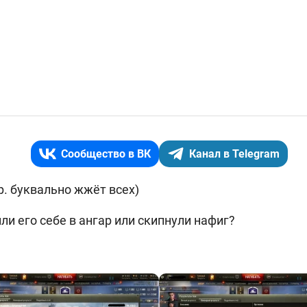
Сообщество в ВК
Канал в Telegram
р. буквально жжёт всех)
ли его себе в ангар или скипнули нафиг?