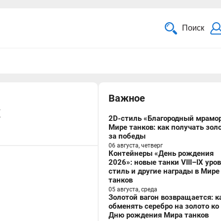
Поиск
Важное
х
2D-стиль «Благородный мрамор
Мире танков: как получать зол
за победы
06 августа, четверг
Контейнеры «День рождения
2026»: новые танки VIII–IX уро
стиль и другие награды в Мире
танков
05 августа, среда
Золотой вагон возвращается: к
обменять серебро на золото ко
Дню рождения Мира танков