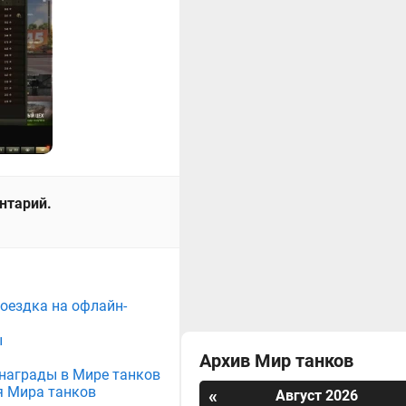
ентарий.
поездка на офлайн-
ы
Архив Мир танков
е награды в Мире танков
я Мира танков
«
Август 2026