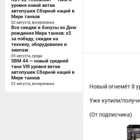
уровня новой ветки
автопушек Сборной наций в
Мире танков
02 августа, воскресенье
Все скидки и бонусы ко Дню
рождения Мира танков: x5
за победу, скидки на
технику, оборудование и
экипаж
05 августа, среда
SBM 44 — новый средний
танк VIII уровня ветки
автопушек Сборной наций в
Мире танков
02 августа, воскресенье
Новый огнемёт 8 у
Уже купили/получи
(От подписчика)