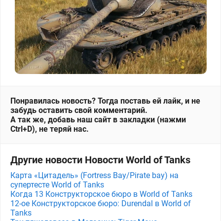
Понравилась новость? Тогда поставь ей лайк, и не
забудь оставить свой комментарий.
А так же, добавь наш сайт в закладки (нажми
Ctrl+D), не теряй нас.
Другие новости Новости World of Tanks
Карта «Цитадель» (Fortress Bay/Pirate bay) на
супертесте World of Tanks
Когда 13 Конструкторское бюро в World of Tanks
12-ое Конструкторское бюро: Durendal в World of
Tanks