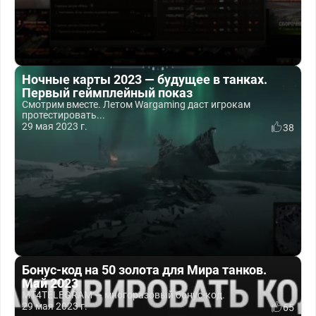
Ночные карты 2023 — будущее в танках.
Первый геймплейный показ
Смотрим вместе. Летом Wargaming даст игрокам
протестировать...
29 мая 2023 г.
38
Бонус-код на 50 золота для Мира танков.
Май 2023
MT4TELEGRAM — многоразовый бонус-код.
29 мая 2023 г.
65