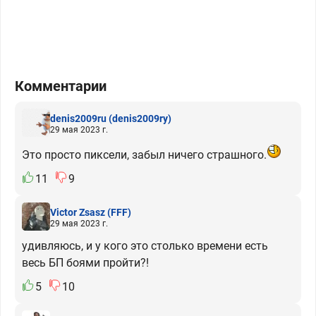
Комментарии
denis2009ru
(denis2009ry)
29 мая 2023 г.
Это просто пиксели, забыл ничего страшного.
11
9
Victor Zsasz
(FFF)
29 мая 2023 г.
удивляюсь, и у кого это столько времени есть
весь БП боями пройти?!
5
10