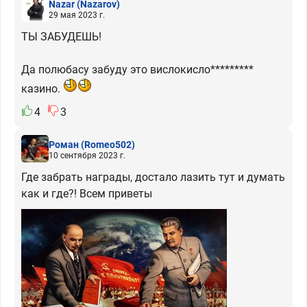
Nazar
(Nazarov)
29 мая 2023 г.
ТЫ ЗАБУДЕШЬ!
Да полюбасу забуду это вислокисло*********
казино.
4
3
Роман
(Romeo502)
10 сентября 2023 г.
Где забрать награды, достало лазить тут и думать
как и где?! Всем приветы