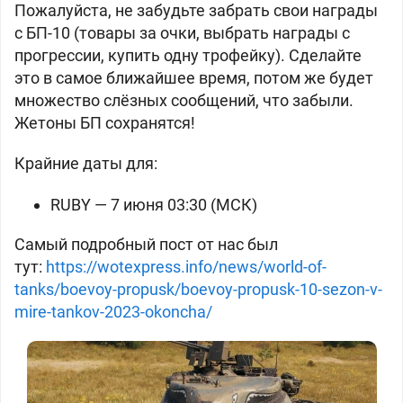
Пожалуйста, не забудьте забрать свои награды
с БП-10 (товары за очки, выбрать награды с
прогрессии, купить одну трофейку). Сделайте
это в самое ближайшее время, потом же будет
множество слёзных сообщений, что забыли.
Жетоны БП сохранятся!
Крайние даты для:
RUBY — 7 июня 03:30 (МСК)
Самый подробный пост от нас был
тут:
https://wotexpress.info/news/world-of-
tanks/boevoy-propusk/boevoy-propusk-10-sezon-v-
mire-tankov-2023-okoncha/