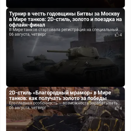
Турнир в честь годовщины Битвы за Москву
в Мире танков: 2D-стиль, золото и поездка на
офлайн-финал
В Мире танков стартовала регистрация на специальный...
06 августа, четверг
4
2D-стиль «Благородный мрамор» в Мире
танков: как получать золото за победы
Его главная особенность — возможность зарабатывать...
06 августа, четверг
4