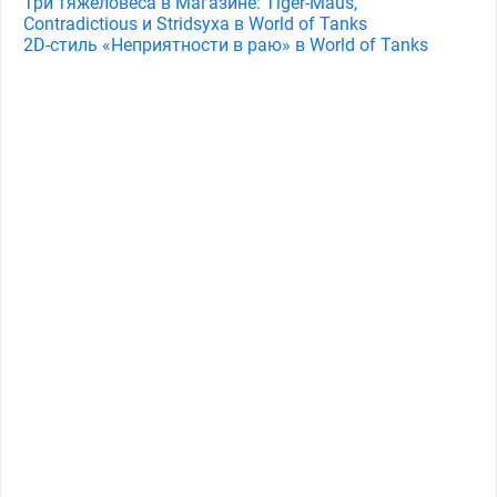
Три тяжеловеса в Магазине: Tiger-Maus,
Contradictious и Stridsyxa в World of Tanks
2D-стиль «Неприятности в раю» в World of Tanks