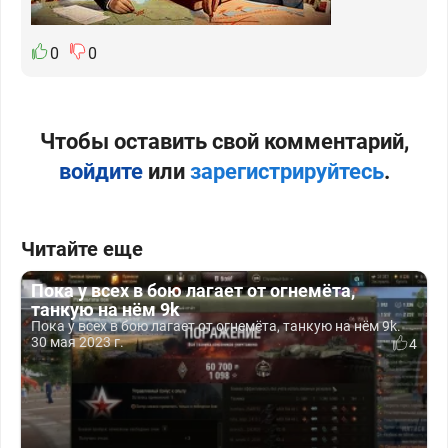
0
0
Чтобы оставить свой комментарий,
войдите
или
зарегистрируйтесь
.
Читайте еще
Пока у всех в бою лагает от огнемёта,
танкую на нём 9k
Пока у всех в бою лагает от огнемёта, танкую на нём 9k.
30 мая 2023 г.
4