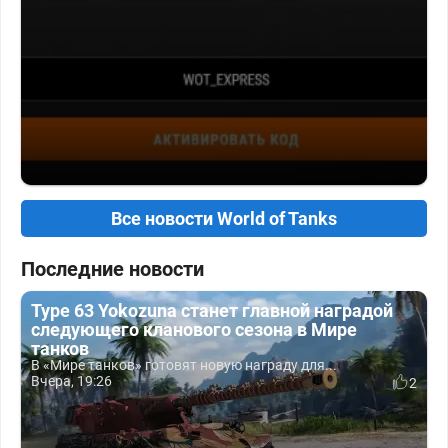
Все новости World of Tanks
Последние новости
Type 63 Yokozuna станет главной наградой
следующего кланового сезона в Мире
танков
В «Мире танков» готовят новую награду для...
Вчера, 19:26
2