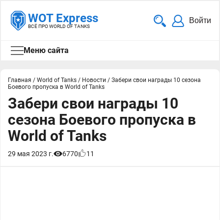
WOT Express
Войти
ВСЁ ПРО WORLD OF TANKS
Меню сайта
Главная
/
World of Tanks
/
Новости
/
Забери свои награды 10 сезона
Боевого пропуска в World of Tanks
Забери свои награды 10
сезона Боевого пропуска в
World of Tanks
29 мая 2023 г.
6770
11