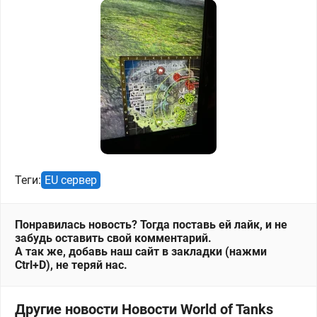
Теги:
EU сервер
Понравилась новость? Тогда поставь ей лайк, и не
забудь оставить свой комментарий.
А так же, добавь наш сайт в закладки (нажми
Ctrl+D), не теряй нас.
Другие новости Новости World of Tanks