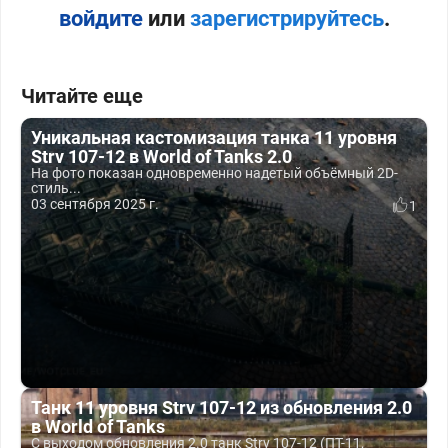
войдите
или
зарегистрируйтесь
.
Читайте еще
Уникальная кастомизация танка 11 уровня
Strv 107-12 в World of Tanks 2.0
На фото показан одновременно надетый объёмный 2D-
стиль...
03 сентября 2025 г.
1
Танк 11 уровня Strv 107-12 из обновления 2.0
в World of Tanks
С выходом обновления 2.0 танк Strv 107-12 (ПТ-11,