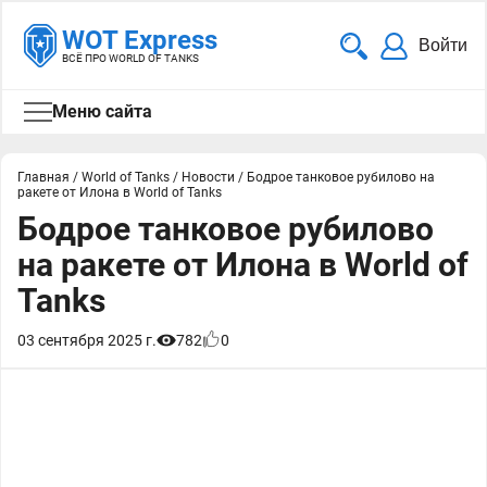
WOT Express
Войти
ВСЁ ПРО WORLD OF TANKS
Меню сайта
Главная
/
World of Tanks
/
Новости
/
Бодрое танковое рубилово на
ракете от Илона в World of Tanks
Бодрое танковое рубилово
на ракете от Илона в World of
Tanks
03 сентября 2025 г.
782
0