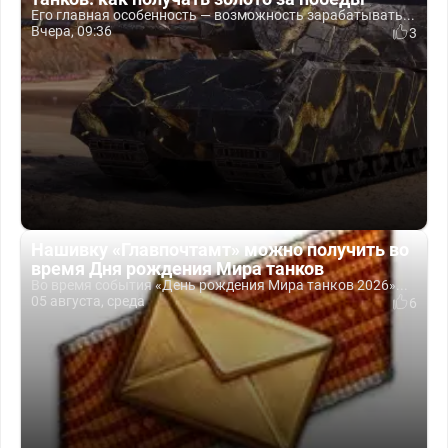
Его главная особенность — возможность зарабатывать...
Вчера, 09:36
3
Нашивку «Главпочтамт» можно получить во
время Дня рождения Мира танков
Во время события «День рождения Мира танков 2026»...
05 августа, среда
6