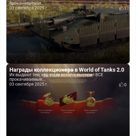
прокачиваемая,...
03 сентября 2025 г.
1
Награды коллекционера в World of Tanks 2.0
Их выдают тем, кто исследовал и выкупил ВСЕ
прокачиваемые...
03 сентября 2025 г.
0