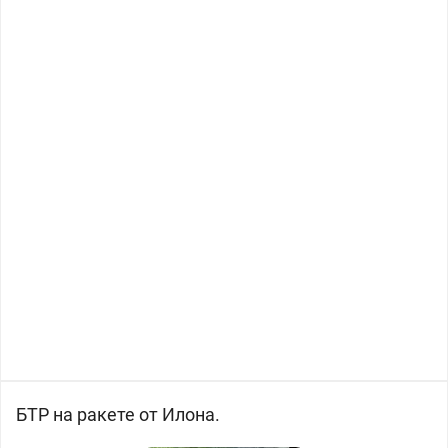
БТР на ракете от Илона.