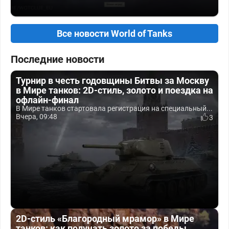
Все новости World of Tanks
Последние новости
Турнир в честь годовщины Битвы за Москву
в Мире танков: 2D-стиль, золото и поездка на
офлайн-финал
В Мире танков стартовала регистрация на специальный...
Вчера, 09:48
3
2D-стиль «Благородный мрамор» в Мире
танков: как получать золото за победы