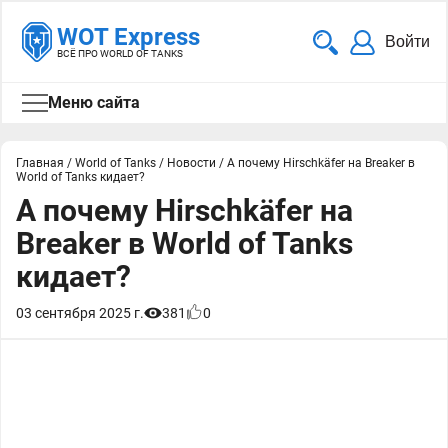
WOT Express
Войти
ВСЁ ПРО WORLD OF TANKS
Меню сайта
Главная
/
World of Tanks
/
Новости
/
А почему Hirschkäfer на Breaker в
World of Tanks кидает?
А почему Hirschkäfer на
Breaker в World of Tanks
кидает?
03 сентября 2025 г.
381
0