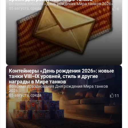
Во время события «День рождения Мира танков 2026»...
05 августа, среда
6
Контейнеры «День рождения 2026»: новые
танки VIII–IX уровней, стиль и другие
награды в Мире танков
Во время празднования Дня рождения Мира танков
2026...
05 августа, среда
11