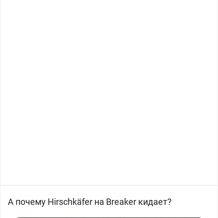
А почему
Hirschkäfer на
Breaker кидает?