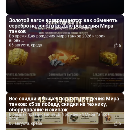
Золотой вагон возвращается: как обменять
серебро на золото ко Дню рождения Мира
танков
Во время Дня рождения Мира танков 2026 игроки
вновь...
05 августа, среда
6
Все скидки и бонусы ко Дню рождения Мира
танков: x5 за победу, скидки на технику,
оборудование и экипаж
В рамках празднования Дня рождения Мира танков
2026...
05 августа, среда
9