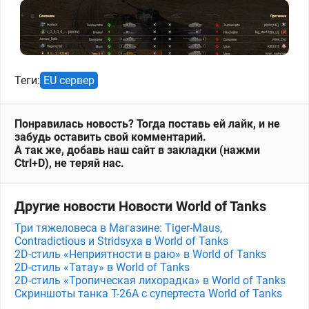
Теги:
EU сервер
Понравилась новость? Тогда поставь ей лайк, и не
забудь оставить свой комментарий.
А так же, добавь наш сайт в закладки (нажми
Ctrl+D), не теряй нас.
Другие новости Новости World of Tanks
Три тяжеловеса в Магазине: Tiger-Maus,
Contradictious и Stridsyxa в World of Tanks
2D-стиль «Неприятности в раю» в World of Tanks
2D-стиль «Татау» в World of Tanks
2D-стиль «Тропическая лихорадка» в World of Tanks
Скриншоты танка T-26A с супертеста World of Tanks