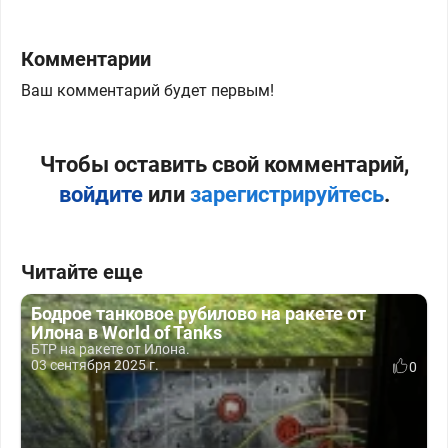
Комментарии
Ваш комментарий будет первым!
Чтобы оставить свой комментарий,
войдите
или
зарегистрируйтесь
.
Читайте еще
Бодрое танковое рубилово на ракете от
Илона в World of Tanks
БТР на ракете от Илона.
03 сентября 2025 г.
0