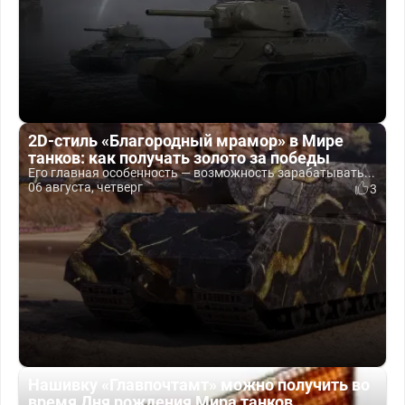
2D-стиль «Благородный мрамор» в Мире
танков: как получать золото за победы
Его главная особенность — возможность зарабатывать...
06 августа, четверг
3
Нашивку «Главпочтамт» можно получить во
время Дня рождения Мира танков