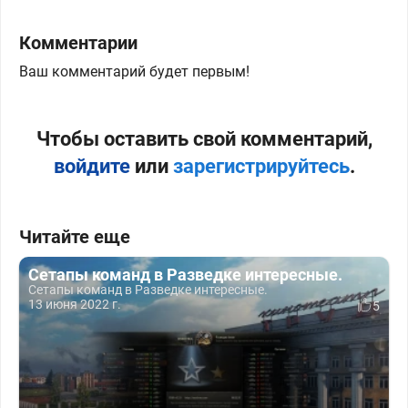
Комментарии
Ваш комментарий будет первым!
Чтобы оставить свой комментарий,
войдите
или
зарегистрируйтесь
.
Читайте еще
Сетапы команд в Разведке интересные.
Сетапы команд в Разведке интересные.
13 июня 2022 г.
5