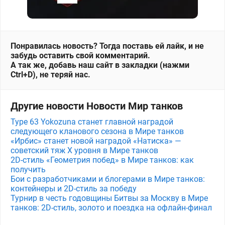
Понравилась новость? Тогда поставь ей лайк, и не
забудь оставить свой комментарий.
А так же, добавь наш сайт в закладки (нажми
Ctrl+D), не теряй нас.
Другие новости Новости Мир танков
Type 63 Yokozuna станет главной наградой
следующего кланового сезона в Мире танков
«Ирбис» станет новой наградой «Натиска» —
советский тяж X уровня в Мире танков
2D-стиль «Геометрия побед» в Мире танков: как
получить
Бои с разработчиками и блогерами в Мире танков:
контейнеры и 2D-стиль за победу
Турнир в честь годовщины Битвы за Москву в Мире
танков: 2D-стиль, золото и поездка на офлайн-финал