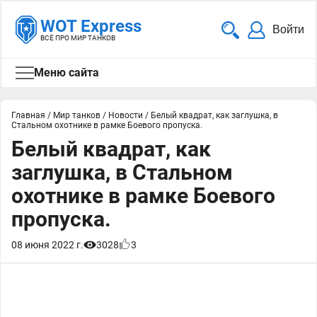
WOT Express
Войти
ВСЁ ПРО МИР ТАНКОВ
Меню сайта
Главная
/
Мир танков
/
Новости
/
Белый квадрат, как заглушка, в
Стальном охотнике в рамке Боевого пропуска.
Белый квадрат, как
заглушка, в Стальном
охотнике в рамке Боевого
пропуска.
08 июня 2022 г.
3028
3