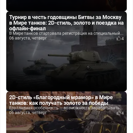
Турнир в честь годовщины Битвы за Москву
в Мире танков: 2D-стиль, золото и поездка на
офлайн-финал
В Мире танков стартовала регистрация на специальный...
06 августа, четверг
4
2D-стиль «Благородный мрамор» в Мире
танков: как получать золото за победы
Его главная особенность — возможность зарабатывать...
06 августа, четверг
4