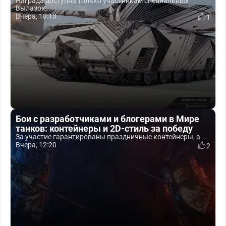
Награда доступна только участникам специальных
Вылазок,...
Вчера, 18:13
1
Бои с разработчиками и блогерами в Мире
танков: контейнеры и 2D-стиль за победу
За участие гарантированы праздничные контейнеры, а...
Вчера, 12:20
2