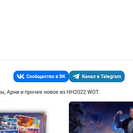
Сообщество в ВК
Канал в Telegram
ны, Арни и прочее новое из НН2022 WOT.