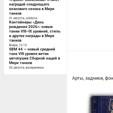
наградой следующего
кланового сезона в Мире
танков
01 августа, суббота
Контейнеры «День
рождения 2026»: новые
танки VIII–IX уровней, стиль
и другие награды в Мире
танков
Вчера, 13:15
SBM 44 — новый средний
танк VIII уровня ветки
автопушек Сборной наций в
Мире танков
02 августа, воскресенье
Арты, задники, фо