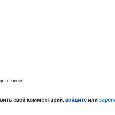
дет первым!
вить свой комментарий,
войдите
или
зарег