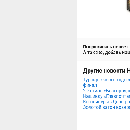
Понравилась новость
А так же, добавь наш
Другие новости 
Турнир в честь годов
финал
2D-стиль «Благородн
Нашивку «Главпочта
Контейнеры «День рож
Золотой вагон возвр