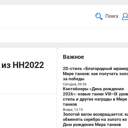
Поиск
Важное
е из НН2022
2D-стиль «Благородный мрамор
Мире танков: как получать зол
за победы
Сегодня, 09:36
Контейнеры «День рождения
2026»: новые танки VIII–IX уро
стиль и другие награды в Мире
танков
Вчера, 13:15
Золотой вагон возвращается: к
обменять серебро на золото ко
Дню рождения Мира танков