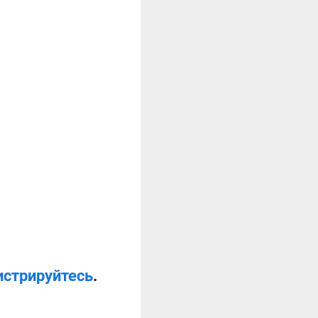
истрируйтесь
.