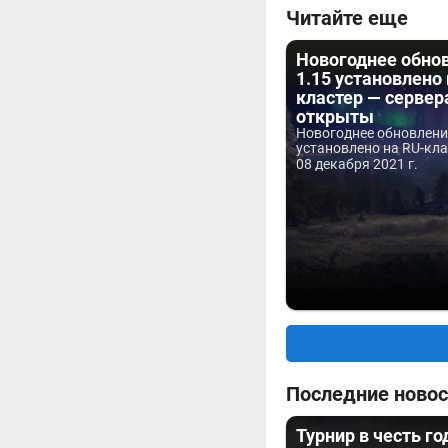
Читайте еще
Новогоднее обно
1.15 установлено 
кластер — сервер
открыты
Новогоднее обновлени
установлено на RU-клас
08 декабря 2021 г.
Последние новос
Турнир в честь г