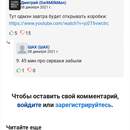
Дмитрий
(DarkMilkMan)
08 декабря 2021 г.
Тут одмэн завтра будет открывать коробки:
https://www.youtube.com/watch?v=jc0T6vwcIrc
5
15
ШАХ
(ШАХ)
08 декабря 2021 г.
9: 45 мин про серваки забыли
1
0
Чтобы оставить свой комментарий,
войдите
или
зарегистрируйтесь
.
Читайте еще