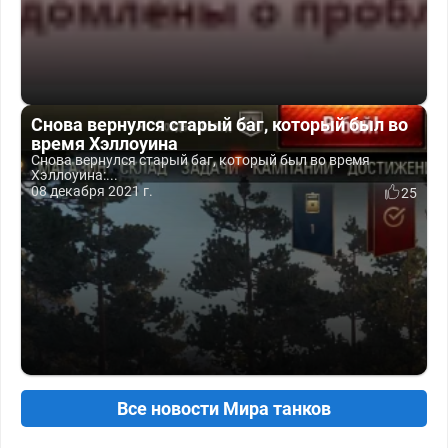
Снова вернулся старый баг, который был во
время Хэллоуина
Снова вернулся старый баг, который был во время
Хэллоуина:...
08 декабря 2021 г.
25
Все новости Мира танков