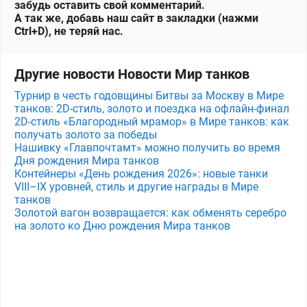
забудь оставить свой комментарий.
А так же, добавь наш сайт в закладки (нажми
Ctrl+D), не теряй нас.
Другие новости Новости Мир танков
Турнир в честь годовщины Битвы за Москву в Мире
танков: 2D-стиль, золото и поездка на офлайн-финал
2D-стиль «Благородный мрамор» в Мире танков: как
получать золото за победы
Нашивку «Главпочтамт» можно получить во время
Дня рождения Мира танков
Контейнеры «День рождения 2026»: новые танки
VIII–IX уровней, стиль и другие награды в Мире
танков
Золотой вагон возвращается: как обменять серебро
на золото ко Дню рождения Мира танков