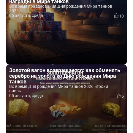
награды в Мире танков
Во время празднования Дня рождения Мира танков
2026...
05 августа, среда
10
Золотой вагон возвращается: как обменять
серебро на золото ко Дню рождения Мира
танков
Во время Дня рождения Мира танков 2026 игроки
вновь...
05 августа, среда
5