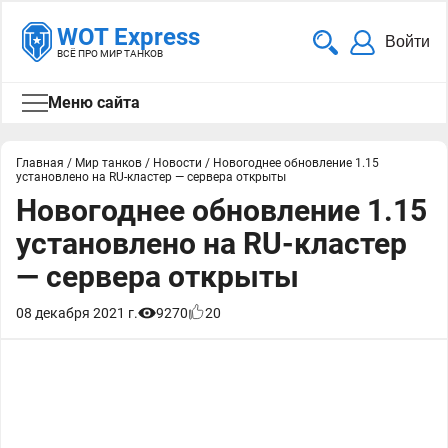
WOT Express
Войти
ВСЁ ПРО МИР ТАНКОВ
Меню сайта
Главная
/
Мир танков
/
Новости
/
Новогоднее обновление 1.15
установлено на RU-кластер — сервера открыты
Новогоднее обновление 1.15
установлено на RU-кластер
— сервера открыты
08 декабря 2021 г.
9270
20