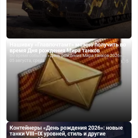
Нашивку «Главпочтамт» можно получить во
время Дня рождения Мира танков
Во время события «День рождения Мира танков 2026»...
05 августа, среда
5
Контейнеры «День рождения 2026»: новые
танки VIII–IX уровней, стиль и другие