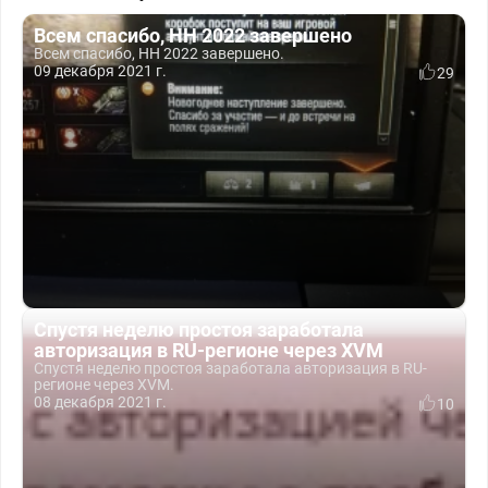
Всем спасибо, НН 2022 завершено
Всем спасибо, НН 2022 завершено.
09 декабря 2021 г.
29
Спустя неделю простоя заработала
авторизация в RU-регионе через XVM
Спустя неделю простоя заработала авторизация в RU-
регионе через XVM.
08 декабря 2021 г.
10