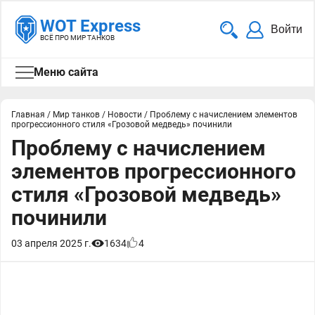
WOT Express
Войти
ВСЁ ПРО МИР ТАНКОВ
Меню сайта
Главная
/
Мир танков
/
Новости
/
Проблему с начислением элементов
прогрессионного стиля «Грозовой медведь» починили
Проблему с начислением
элементов прогрессионного
стиля «Грозовой медведь»
починили
03 апреля 2025 г.
1634
4