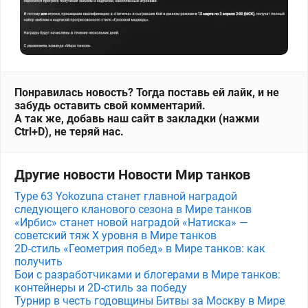
Понравилась новость? Тогда поставь ей лайк, и не
забудь оставить свой комментарий.
А так же, добавь наш сайт в закладки (нажми
Ctrl+D), не теряй нас.
Другие новости Новости Мир танков
Type 63 Yokozuna станет главной наградой
следующего кланового сезона в Мире танков
«Ирбис» станет новой наградой «Натиска» —
советский тяж X уровня в Мире танков
2D-стиль «Геометрия побед» в Мире танков: как
получить
Бои с разработчиками и блогерами в Мире танков:
контейнеры и 2D-стиль за победу
Турнир в честь годовщины Битвы за Москву в Мире