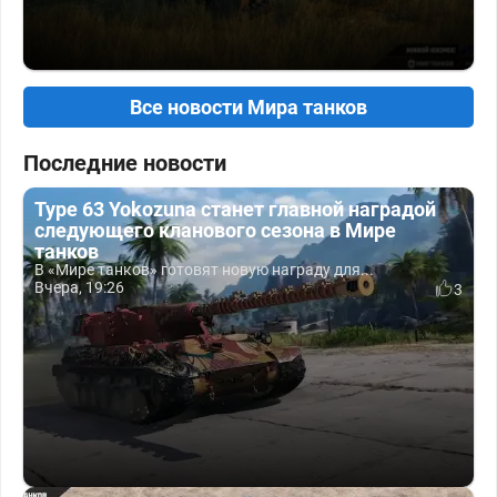
Все новости Мира танков
Последние новости
Type 63 Yokozuna станет главной наградой
следующего кланового сезона в Мире
танков
В «Мире танков» готовят новую награду для...
Вчера, 19:26
3