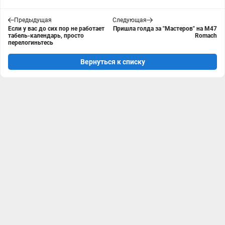
Предыдущая
Следующая
Если у вас до сих пор не работает
Пришла голда за "Мастеров" на M47
табель-календарь, просто
Romach
перелогиньтесь
Вернуться к списку