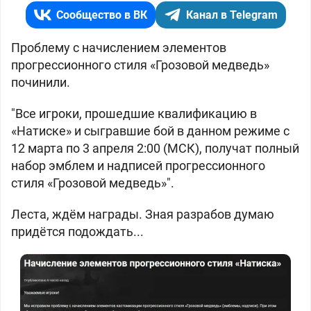
Сообщество в ВК
Канал в Telegram
Проблему с начислением элементов
прогрессионного стиля «Грозовой медведь»
починили.
"Все игроки, прошедшие квалификацию в
«Натиске» и сыгравшие бой в данном режиме с
12 марта по 3 апреля 2:00 (МСК), получат полный
набор эмблем и надписей прогрессионного
стиля «Грозовой медведь»".
Леста, ждём награды. Зная разрабов думаю
придётся подождать...