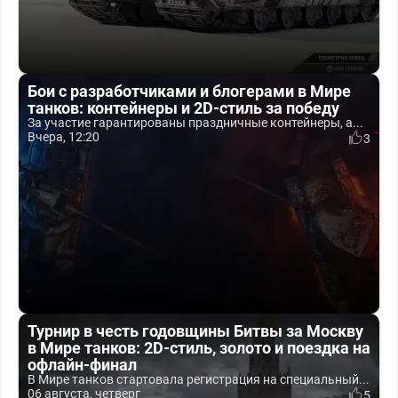
Бои с разработчиками и блогерами в Мире
танков: контейнеры и 2D-стиль за победу
За участие гарантированы праздничные контейнеры, а...
Вчера, 12:20
3
Турнир в честь годовщины Битвы за Москву
в Мире танков: 2D-стиль, золото и поездка на
офлайн-финал
В Мире танков стартовала регистрация на специальный...
06 августа, четверг
5