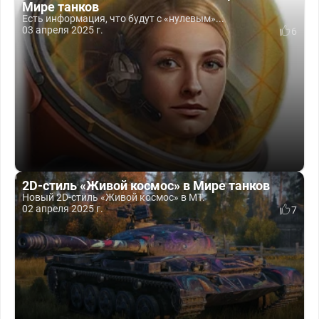
Мире танков
Есть информация, что будут с «нулевым»...
03 апреля 2025 г.
6
2D-стиль «Живой космос» в Мире танков
Новый 2D-стиль «Живой космос» в МТ.
02 апреля 2025 г.
7