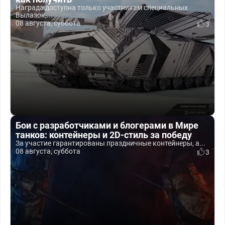
Награда доступна только участникам специальных
Вылазок,...
08 августа, суббота
3
Бои с разработчиками и блогерами в Мире
танков: контейнеры и 2D-стиль за победу
За участие гарантированы праздничные контейнеры, а...
08 августа, суббота
3