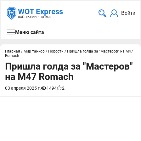
WOT Express
Войти
ВСЁ ПРО МИР ТАНКОВ
Меню сайта
Главная
/
Мир танков
/
Новости
/
Пришла голда за "Мастеров" на M47
Romach
Пришла голда за "Мастеров"
на M47 Romach
03 апреля 2025 г.
1494
2