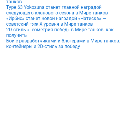
танков
Type 63 Yokozuna станет главной наградой
следующего кланового сезона в Мире танков
«Ирбис» станет новой наградой «Натиска» —
советский тяж X уровня в Мире танков
2D-стиль «Геометрия побед» в Мире танков: как
получить
Бои с разработчиками и блогерами в Мире танков:
контейнеры и 2D-стиль за победу