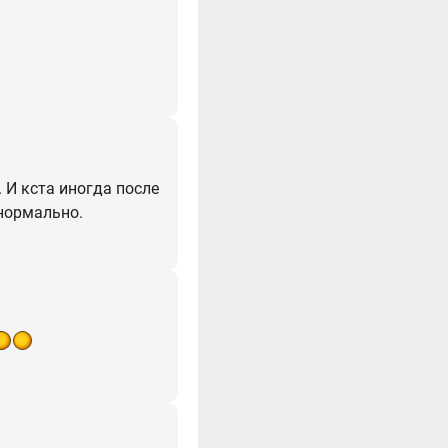
. И кста иногда после
нормально.