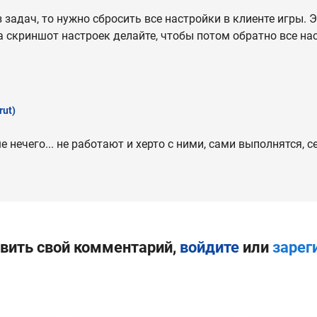
задач, то нужно сбросить все настройки в клиенте игры. Э
а скриншот настроек делайте, чтобы потом обратно все н
rut)
 нечего... не работают и херто с ними, сами выполнятся, 
вить свой комментарий,
войдите
или
зарег