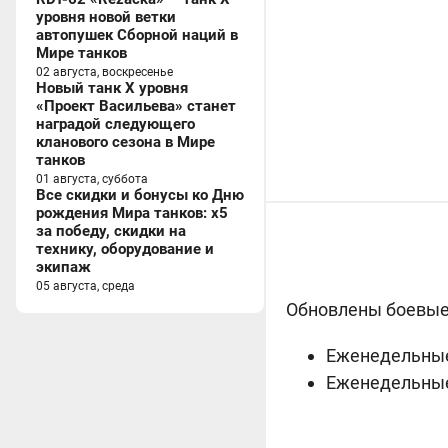
уровня новой ветки
автопушек Сборной наций в
Мире танков
02 августа, воскресенье
Новый танк X уровня
«Проект Васильева» станет
наградой следующего
кланового сезона в Мире
танков
01 августа, суббота
Все скидки и бонусы ко Дню
рождения Мира танков: x5
за победу, скидки на
технику, оборудование и
экипаж
05 августа, среда
Обновлены боевые 
Еженедельные
Еженедельные