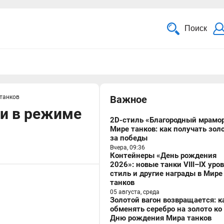
Поиск
 танков
Важное
 и в режиме
2D-стиль «Благородный мрамор
Мире танков: как получать зол
за победы
Вчера, 09:36
Контейнеры «День рождения
2026»: новые танки VIII–IX уро
стиль и другие награды в Мире
танков
05 августа, среда
Золотой вагон возвращается: к
обменять серебро на золото ко
Дню рождения Мира танков