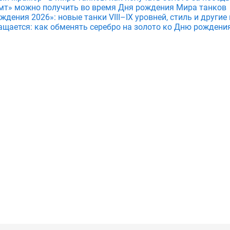
мт» можно получить во время Дня рождения Мира танков
дения 2026»: новые танки VIII–IX уровней, стиль и други
ащается: как обменять серебро на золото ко Дню рождени