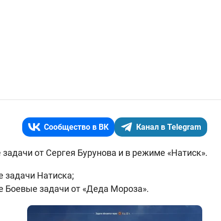
Сообщество в ВК
Канал в Telegram
задачи от Сергея Бурунова и в режиме «Натиск».
 задачи Натиска;
 Боевые задачи от «Деда Мороза».