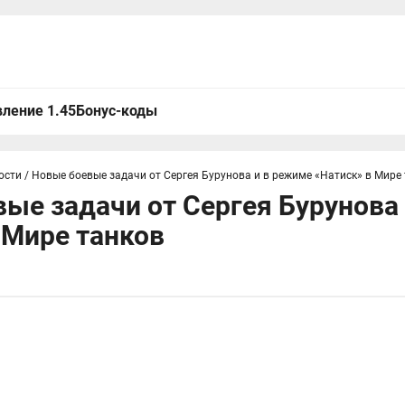
ление 1.45
Бонус-коды
ости
/
Новые боевые задачи от Сергея Бурунова и в режиме «Натиск» в Мире
ые задачи от Сергея Бурунова
 Мире танков