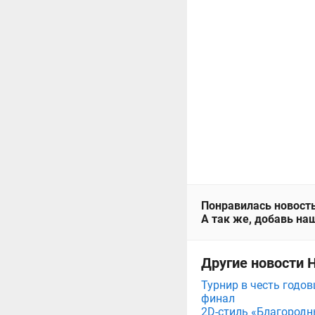
Понравилась новость
А так же, добавь наш
Другие новости 
Турнир в честь годов
финал
2D-стиль «Благородн