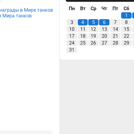
Пн
Вт
Ср
Чт
Пт
Сб
е награды в Мире танков
1
я Мира танков
3
4
5
6
7
8
10
11
12
13
14
15
17
18
19
20
21
22
24
25
26
27
28
29
31