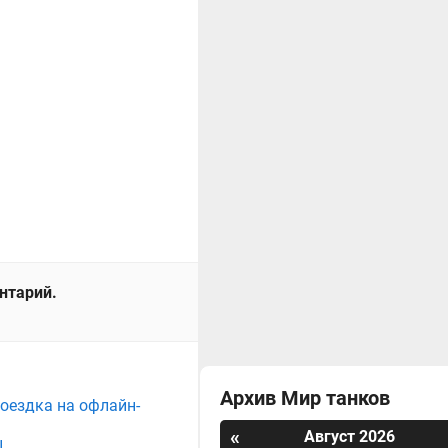
ентарий.
Архив Мир танков
поездка на офлайн-
«
Август 2026
ы