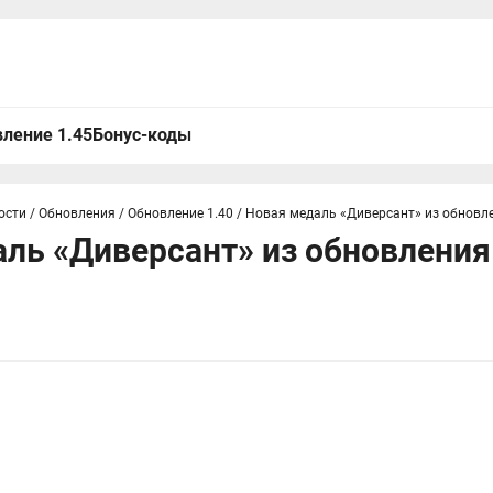
ление 1.45
Бонус-коды
ости
/
Обновления
/
Обновление 1.40
/
Новая медаль «Диверсант» из обновле
ль «Диверсант» из обновления 