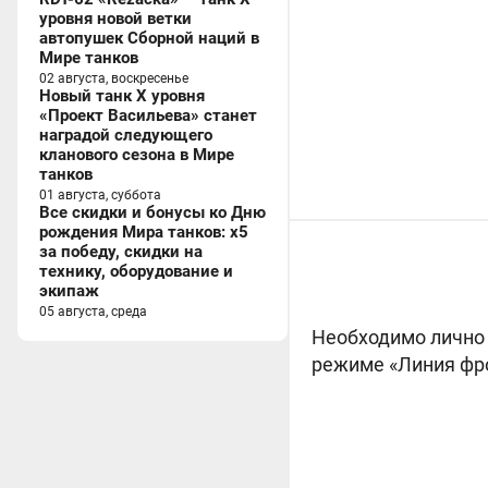
уровня новой ветки
автопушек Сборной наций в
Мире танков
02 августа, воскресенье
Новый танк X уровня
«Проект Васильева» станет
наградой следующего
кланового сезона в Мире
танков
01 августа, суббота
Все скидки и бонусы ко Дню
рождения Мира танков: x5
за победу, скидки на
технику, оборудование и
экипаж
05 августа, среда
Необходимо лично 
режиме «Линия фр