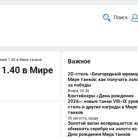
Поиск
ния 1.40 в Мире танков
Важное
1.40 в Мире
2D-стиль «Благородный мрамор
Мире танков: как получать зол
за победы
Вчера, 09:36
Контейнеры «День рождения
2026»: новые танки VIII–IX уро
стиль и другие награды в Мире
танков
05 августа, среда
Золотой вагон возвращается: к
обменять серебро на золото ко
Дню рождения Мира танков