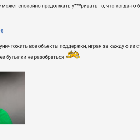
может спокойно продолжать у***ривать то, что когда-то бы
Н)
уничтожить все объекты поддержки, играя за каждую из с
 без бутылки не разобраться