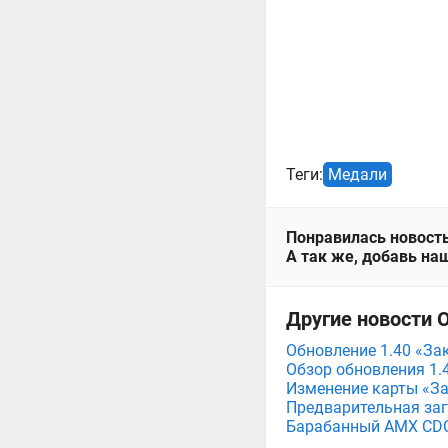
Теги:
Медали
Понравилась новость
А так же, добавь наш
Другие новости 
Обновление 1.40 «За
Обзор обновления 1.
Изменение карты «За
Предварительная заг
Барабанный AMX CDC 