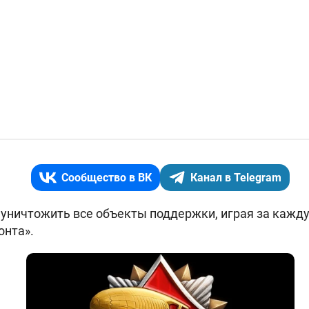
Сообщество в ВК
Канал в Telegram
уничтожить все объекты поддержки, играя за кажду
онта».