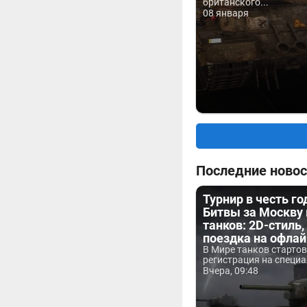
британского...
08 января
Последние новос
Турнир в честь г
Битвы за Москву
танков: 2D-стиль,
поездка на офла
В Мире танков старто
регистрация на специа
Вчера, 09:48