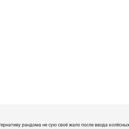
тернативу рандома не сую своё жало после ввода колёсных