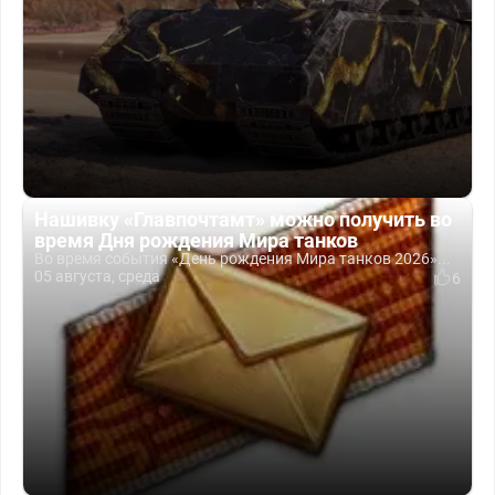
Нашивку «Главпочтамт» можно получить во
время Дня рождения Мира танков
Во время события «День рождения Мира танков 2026»...
05 августа, среда
6