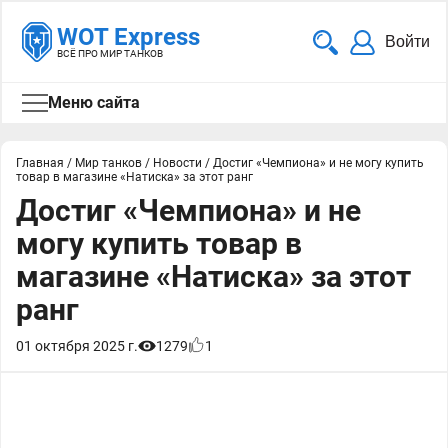
WOT Express
Войти
ВСЁ ПРО МИР ТАНКОВ
Меню сайта
Главная
/
Мир танков
/
Новости
/
Достиг «Чемпиона» и не могу купить
товар в магазине «Натиска» за этот ранг
Достиг «Чемпиона» и не
могу купить товар в
магазине «Натиска» за этот
ранг
01 октября 2025 г.
1279
1