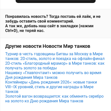
Понравилась новость? Тогда поставь ей лайк, и не
забудь оставить свой комментарий.
А так же, добавь наш сайт в закладки (нажми
Ctrl+D), не теряй нас.
Другие новости Новости Мир танков
Турнир в честь годовщины Битвы за Москву в Мире
танков: 2D-стиль, золото и поездка на офлайн-финал
2D-стиль «Благородный мрамор» в Мире танков: как
получать золото за победы
Нашивку «Главпочтамт» можно получить во время
Дня рождения Мира танков
Контейнеры «День рождения 2026»: новые танки
VIII–IX уровней, стиль и другие награды в Мире
танков
Золотой вагон возвращается: как обменять серебро
на золото ко Дню рождения Мира танков