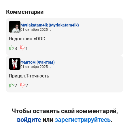
Комментарии
Myrlakatam4ik
(Myrlakatam4ik)
01 октября 2025 г.
Недостоин =DDD
8
1
Фантом
(Фантом)
01 октября 2025 г.
Прицел.Т-точность
2
2
Чтобы оставить свой комментарий,
войдите
или
зарегистрируйтесь
.