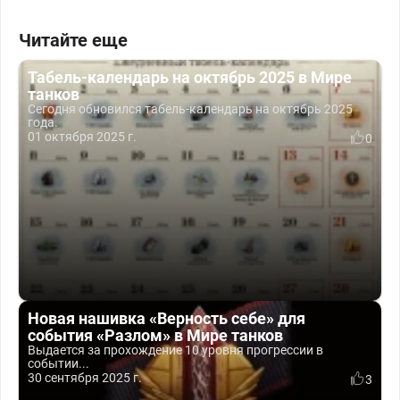
Читайте еще
Табель-календарь на октябрь 2025 в Мире
танков
Сегодня обновился табель-календарь на октябрь 2025
года.
01 октября 2025 г.
0
Новая нашивка «Верность себе» для
события «Разлом» в Мире танков
Выдается за прохождение 10 уровня прогрессии в
событии...
30 сентября 2025 г.
3