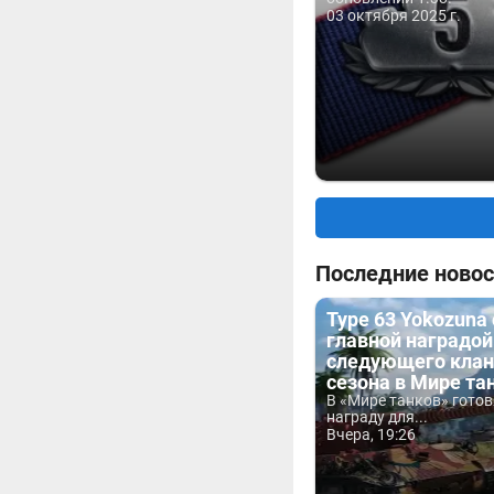
03 октября 2025 г.
Последние новос
Type 63 Yokozuna
главной наградой
следующего клан
сезона в Мире та
В «Мире танков» гото
награду для...
Вчера, 19:26