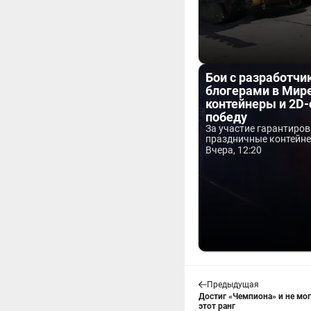
Бои с разработчи
блогерами в Мире
контейнеры и 2D-
победу
За участие гарантиро
праздничные контейнер
Вчера, 12:20
Предыдущая
Достиг «Чемпиона» и не мог
этот ранг