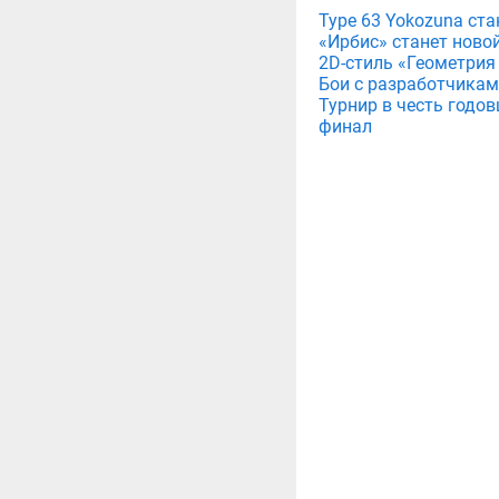
Type 63 Yokozuna ст
«Ирбис» станет ново
2D-стиль «Геометрия
Бои с разработчикам
Турнир в честь годов
финал