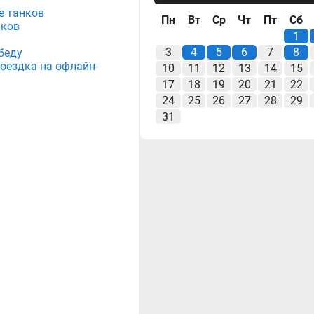
е танков
Пн
Вт
Ср
Чт
Пт
Сб
нков
1
3
4
5
6
7
8
беду
поездка на офлайн-
10
11
12
13
14
15
17
18
19
20
21
22
24
25
26
27
28
29
31