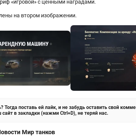
риф «игровой» с ценными наградами.
лены на втором изображении.
? Тогда поставь ей лайк, и не забудь оставить свой комм
 сайт в закладки (нажми Ctrl+D), не теряй нас.
Новости Мир танков