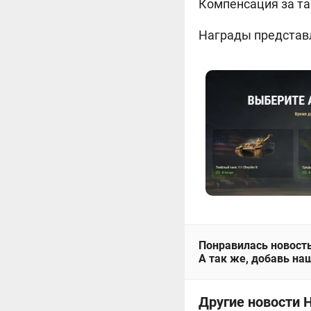
Компенсация за та
Награды представ
Понравилась новость
А так же, добавь наш
Другие новости 