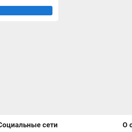
Социальные сети
О 