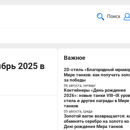
Поиск
Важное
брь 2025 в
2D-стиль «Благородный мрамор
Мире танков: как получать зол
за победы
06 августа, четверг
Контейнеры «День рождения
2026»: новые танки VIII–IX уро
стиль и другие награды в Мире
танков
05 августа, среда
Золотой вагон возвращается: к
обменять серебро на золото ко
Дню рождения Мира танков