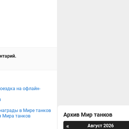
ентарий.
поездка на офлайн-
ы
е награды в Мире танков
Архив Мир танков
я Мира танков
«
Август 2026