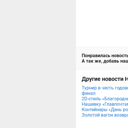
Понравилась новость
А так же, добавь наш
Другие новости 
Турнир в честь годов
финал
2D-стиль «Благородн
Нашивку «Главпочта
Контейнеры «День рож
Золотой вагон возвр