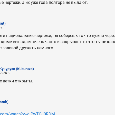
 чертежи, а их уже года полтора не выдают.
rut)
 г.
эти национальные чертежи, ты соберешь то что нужно через
ндоме выпадает очень часто и закрывает то что ты не кач
 с головой дружить немного
Кукурузо
(Kukuruzo)
2025 г.
се ветки открыты.
arub)
be.com/watch?v=dIPwTCJ0RDM