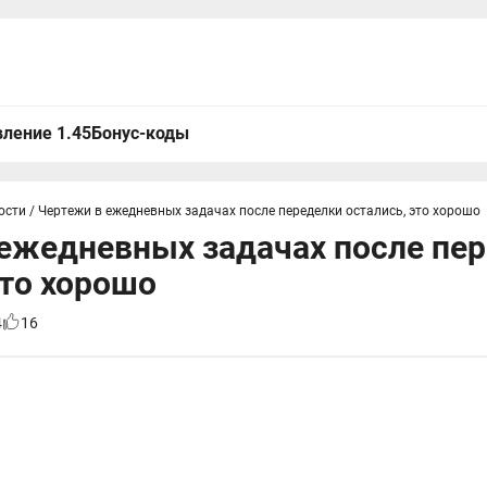
ление 1.45
Бонус-коды
ости
/
Чертежи в ежедневных задачах после переделки остались, это хорошо
ежедневных задачах после пе
это хорошо
4
16