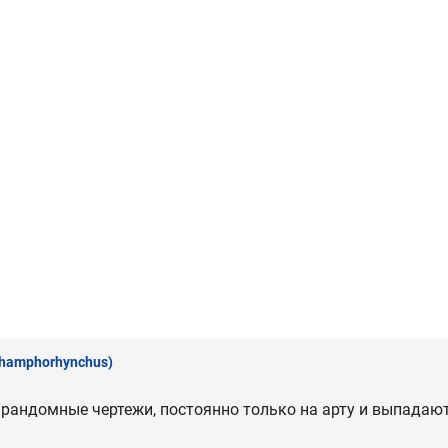
hamphorhynchus)
 рандомные чертежи, постоянно только на арту и выпадают