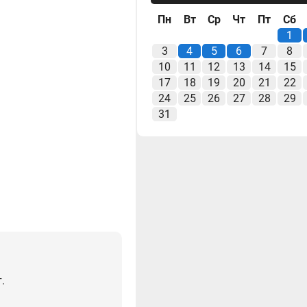
Пн
Вт
Ср
Чт
Пт
Сб
1
3
4
5
6
7
8
10
11
12
13
14
15
17
18
19
20
21
22
24
25
26
27
28
29
31
.