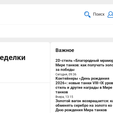
Поиск
Важное
ределки
2D-стиль «Благородный мрамор
Мире танков: как получать зол
за победы
Сегодня, 09:36
Контейнеры «День рождения
2026»: новые танки VIII–IX уро
стиль и другие награды в Мире
танков
Вчера, 13:15
Золотой вагон возвращается: к
обменять серебро на золото ко
Дню рождения Мира танков