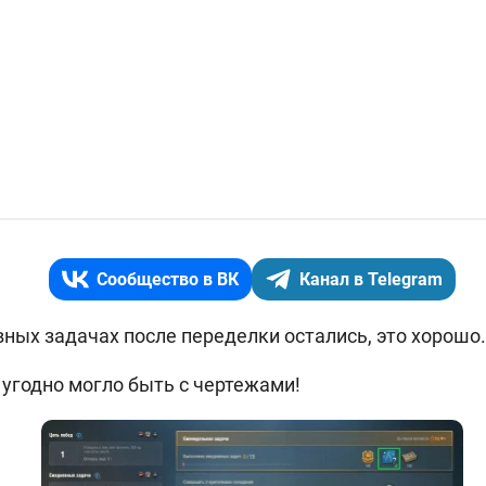
Сообщество в ВК
Канал в Telegram
ных задачах после переделки остались, это хорошо.
о угодно могло быть с чертежами!