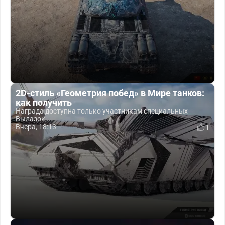
2D-стиль «Геометрия побед» в Мире танков:
как получить
Награда доступна только участникам специальных
Вылазок,...
Вчера, 18:13
1