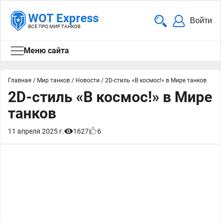
WOT Express
Войти
ВСЁ ПРО МИР ТАНКОВ
Меню сайта
Главная
/
Мир танков
/
Новости
/
2D-стиль «В космос!» в Мире танков
2D-стиль «В космос!» в Мире
танков
11 апреля 2025 г.
1627
6