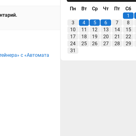
Пн
Вт
Ср
Чт
Пт
Сб
ентарий.
1
3
4
5
6
7
8
10
11
12
13
14
15
17
18
19
20
21
22
24
25
26
27
28
29
31
тейнера» с «Автомата