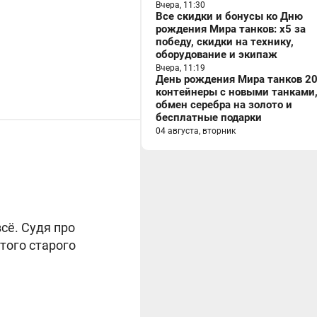
Вчера, 11:30
Все скидки и бонусы ко Дню
рождения Мира танков: x5 за
победу, скидки на технику,
оборудование и экипаж
Вчера, 11:19
День рождения Мира танков 20
контейнеры с новыми танками
обмен серебра на золото и
бесплатные подарки
04 августа, вторник
сё. Судя про
того старого