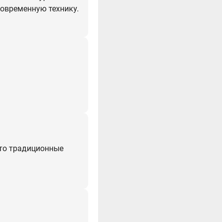
 современную технику.
это традиционные
.