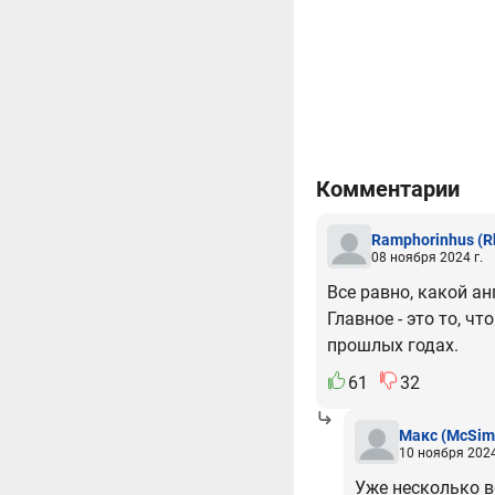
Комментарии
Ramphorinhus
(R
08 ноября 2024 г.
Все равно, какой ан
Главное - это то, ч
прошлых годах.
61
32
Макс
(McSim
10 ноября 2024
Уже несколько ве