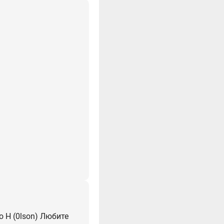
о H (0lson) Любите