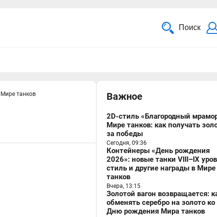
Поиск
 Мире танков
Важное
2D-стиль «Благородный мрамор
Мире танков: как получать зол
за победы
Сегодня, 09:36
Контейнеры «День рождения
2026»: новые танки VIII–IX уро
стиль и другие награды в Мире
танков
Вчера, 13:15
Золотой вагон возвращается: к
обменять серебро на золото ко
Дню рождения Мира танков