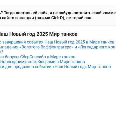
? Тогда поставь ей лайк, и не забудь оставить свой комм
 сайт в закладки (нажми Ctrl+D), не теряй нас.
Наш Новый год 2025 Мир танков
о завершения события Наш Новый год 2025 в Мире танков
ыпадения «Золотого Ваффентрагера» и «Легендарного кон
в?
за бонусы СберСпасибо в Мире танков
 Новогодними контейнерами в Мире танков
ки для продажи в событии «Наш Новый год» Мир танков