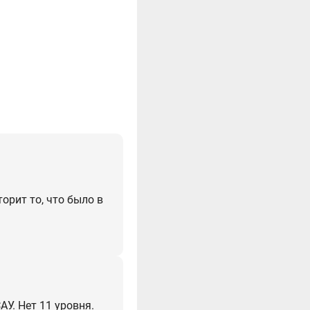
торит то, что было в
АУ. Нет 11 уровня.