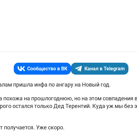
Сообщество в ВК
Канал в Telegram
лам пришла инфа по ангару на Новый год.
а похожа на прошлогоднюю, но на этом совпадения в
рого остался только Дед Терентий. Куда уж мы без э
т получается. Уже скоро.