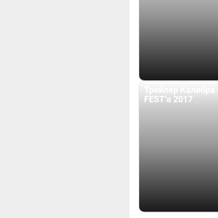
Трейлер Калибра
FEST’a 2017