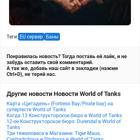
Теги:
EU сервер
Баны
Понравилась новость? Тогда поставь ей лайк, и не
забудь оставить свой комментарий.
А так же, добавь наш сайт в закладки (нажми
Ctrl+D), не теряй нас.
Другие новости Новости World of Tanks
Карта «Цитадель» (Fortress Bay/Pirate bay) на
супертесте World of Tanks
Когда 13 Конструкторское бюро в World of Tanks
12-ое Конструкторское бюро: Durendal в World of
Tanks
Три тяжеловеса в Магазине: Tiger-Maus,
Contradictious и Stridsyxa в World of Tanks