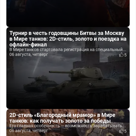
Турнир в честь годовщины Битвы за Москву
в Мире танков: 2D-стиль, золото и поездка на
офлайн-финал
В Мире танков стартовала регистрация на специальный...
06 августа, четверг
5
2D-стиль «Благородный мрамор» в Мире
танков: как получать золото за победы
Его главная особенность — возможность зарабатывать...
06 августа, четверг
5