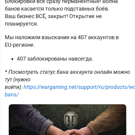
Блокировки все сразу перманентные! Волна
банов касается только подставных боёв.
Ваш бизнес ВСЁ, закрыт! Открытие не
планируется.
Мы наложили взыскания на 407 аккаунтов в
EU‑регионе.
407 заблокированы навсегда.
* Посмотреть статус бана аккаунта онлайн можно
тут (нужно
войти):
https://wargaming.net/support/ru/products/w
bans/