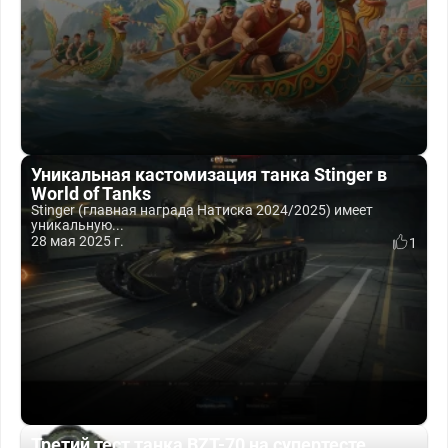
Уникальная кастомизация танка Stinger в
World of Tanks
Stinger (главная награда Натиска 2024/2025) имеет
уникальную...
28 мая 2025 г.
1
Третий тест танка BZT-70 на супертесте