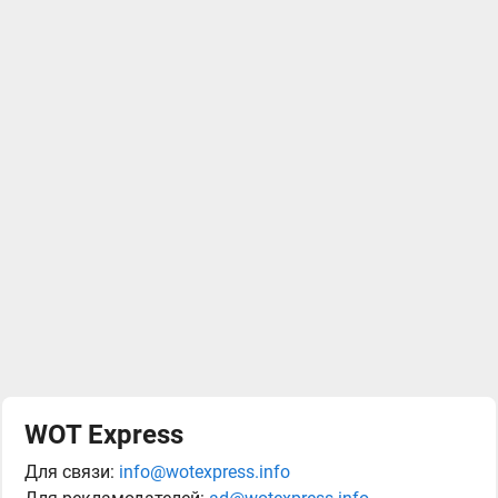
WOT Express
Для связи:
info@wotexpress.info