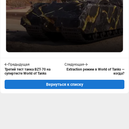
Предыдущая
Следующая
Третий тест танка BZT-70 на
Extraction режим в World of Tanks —
супертесте World of Tanks
когда?
Вернуться к списку