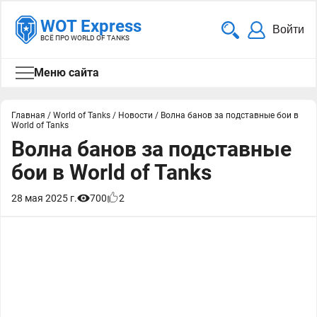
WOT Express
Войти
ВСЁ ПРО WORLD OF TANKS
Меню сайта
Главная
/
World of Tanks
/
Новости
/
Волна банов за подставные бои в
World of Tanks
Волна банов за подставные
бои в World of Tanks
28 мая 2025 г.
700
2