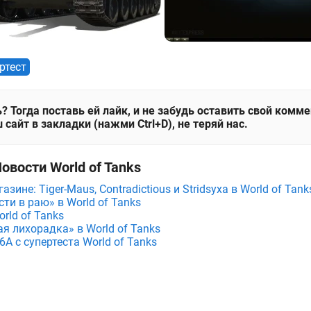
ртест
? Тогда поставь ей лайк, и не забудь оставить свой комм
 сайт в закладки (нажми Ctrl+D), не теряй нас.
овости World of Tanks
зине: Tiger-Maus, Contradictious и Stridsyxa в World of Tank
ти в раю» в World of Tanks
rld of Tanks
я лихорадка» в World of Tanks
A с супертеста World of Tanks