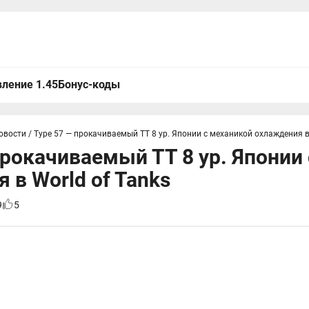
ление 1.45
Бонус-коды
овости
/
Type 57 — прокачиваемый ТТ 8 ур. Японии с механикой охлаждения в 
прокачиваемый ТТ 8 ур. Японии
 в World of Tanks
9
5