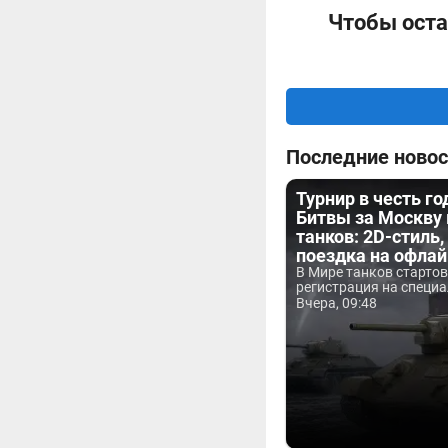
Чтобы оста
Последние новос
Турнир в честь г
Битвы за Москву
танков: 2D-стиль,
поездка на офла
В Мире танков старто
регистрация на специа
Вчера, 09:48