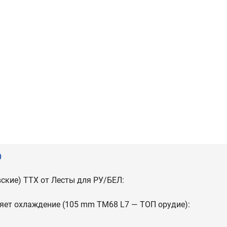
)
вские) ТТХ от Лесты для РУ/БЕЛ:
яет охлаждение (105 mm TM68 L7 — ТОП орудие):