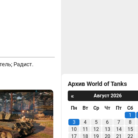
ель; Радист.
Архив World of Tanks
«
Август 2026
Пн
Вт
Ср
Чт
Пт
Сб
1
3
4
5
6
7
8
10
11
12
13
14
15
17
18
19
20
21
22