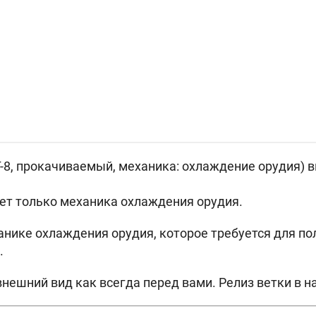
Т-8, прокачиваемый, механика: охлаждение орудия) 
ует только механика охлаждения орудия.
анике охлаждения орудия, которое требуется для п
.
нешний вид как всегда перед вами. Релиз ветки в на