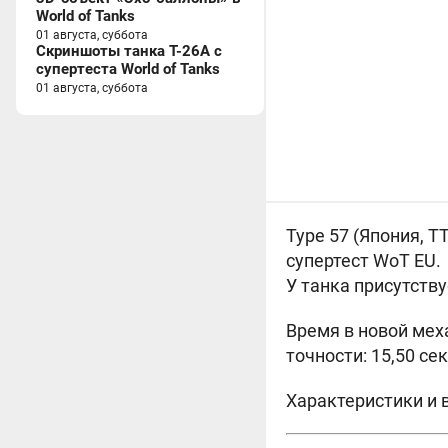
World of Tanks
01 августа, суббота
Скриншоты танка T-26A с
супертеста World of Tanks
01 августа, суббота
Type 57 (
Япония, Т
супертест WoT EU.
У танка присутств
Время в новой мех
точности: 15,50 сек
Характеристики и в