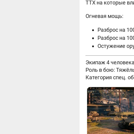
ТТХ на которые вл
Огневая мощь:
Разброс на 100
Разброс на 10
Остужение ору
Экипаж 4 человека
Роль в бою: Тяжёл
Категория спец. о