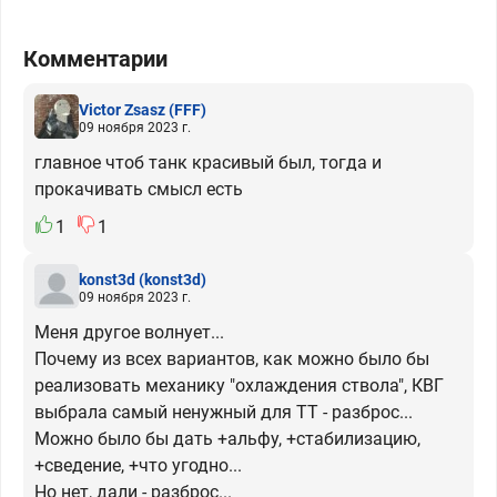
Комментарии
Victor Zsasz
(FFF)
09 ноября 2023 г.
главное чтоб танк красивый был, тогда и
прокачивать смысл есть
1
1
konst3d
(konst3d)
09 ноября 2023 г.
Меня другое волнует...
Почему из всех вариантов, как можно было бы
реализовать механику "охлаждения ствола", КВГ
выбрала самый ненужный для ТТ - разброс...
Можно было бы дать +альфу, +стабилизацию,
+сведение, +что угодно...
Но нет, дали - разброс...