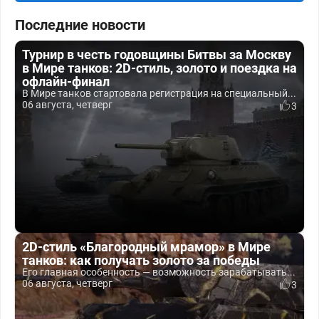
Последние новости
Турнир в честь годовщины Битвы за Москву
в Мире танков: 2D-стиль, золото и поездка на
офлайн-финал
В Мире танков стартовала регистрация на специальный...
06 августа, четверг
3
2D-стиль «Благородный мрамор» в Мире
танков: как получать золото за победы
Его главная особенность — возможность зарабатывать...
06 августа, четверг
3