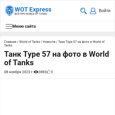
WOT Express
Войти
ВСЁ ПРО WORLD OF TANKS
Меню сайта
Главная
/
World of Tanks
/
Новости
/
Танк Type 57 на фото в World of
Tanks
Танк Type 57 на фото в World
of Tanks
08 ноября 2023 г.
2883
3