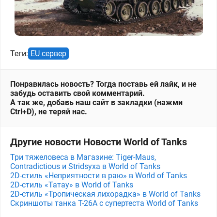
Теги:
EU сервер
Понравилась новость? Тогда поставь ей лайк, и не
забудь оставить свой комментарий.
А так же, добавь наш сайт в закладки (нажми
Ctrl+D), не теряй нас.
Другие новости Новости World of Tanks
Три тяжеловеса в Магазине: Tiger-Maus,
Contradictious и Stridsyxa в World of Tanks
2D-стиль «Неприятности в раю» в World of Tanks
2D-стиль «Татау» в World of Tanks
2D-стиль «Тропическая лихорадка» в World of Tanks
Скриншоты танка T-26A с супертеста World of Tanks