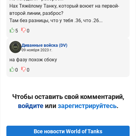
Нах Тяжёлому Танку, который воюет на первой-
второй линии, разброс?
Там без разницы, что у тебя .36, что .26...
5
0
Диванные войска
(DV)
09 ноября 2023 г.
на фазу похож сбоку
0
0
Чтобы оставить свой комментарий,
войдите
или
зарегистрируйтесь
.
Все новости World of Tanks