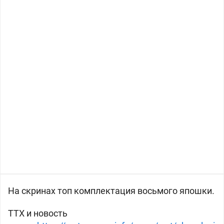
На скринах топ комплектация восьмого
япошки.
ТТХ и новость