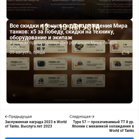
Все скидки и бонусы ко Дню рождения Мира
танков: x5 за победу, скидки на технику,
оборудование и экипаж
В рамках празднования Дня рождения Мира танков
2026...
05 августа, среда
9
Предыдущая
Следующая
Заслуженная награда 2023 в World
Type 57 — прокачиваемый ТТ 8 ур.
of Tanks. Выслуга лет 2023
Японии с механикой охлаждения в
World of Tanks