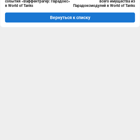
события «Ваффентрагер: Парадокс»
всего имущества из
в World of Tanks
Парадоксмодулей в World of Tanks
Вернуться к списку