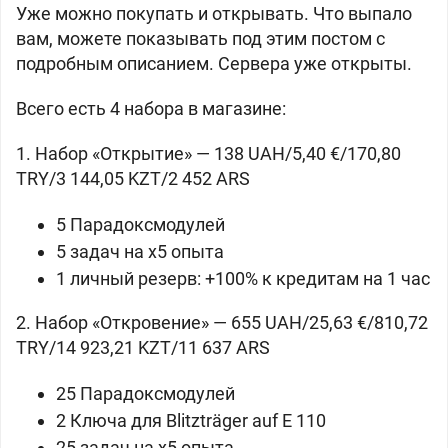
Уже можно покупать и открывать. Что выпало
вам, можете показывать под этим постом с
подробным описанием. Сервера уже открыты.
Всего есть 4 набора в магазине:
1. Набор «Открытие» — 138 UAH/5,40 €/170,80
TRY/3 144,05 KZT/2 452 ARS
5 Парадоксмодулей
5 задач на x5 опыта
1 личный резерв: +100% к кредитам на 1 час
2. Набор «Откровение» — 655 UAH/25,63 €/810,72
TRY/14 923,21 KZT/11 637 ARS
25 Парадоксмодулей
2 Ключа для
Blitzträger auf E 110
25 задач на x5 опыта