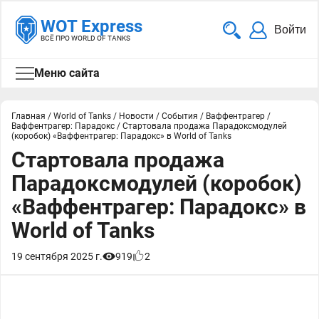
WOT Express
Войти
ВСЁ ПРО WORLD OF TANKS
Меню сайта
Главная
/
World of Tanks
/
Новости
/
События
/
Ваффентрагер
/
Ваффентрагер: Парадокс
/
Стартовала продажа Парадоксмодулей
(коробок) «Ваффентрагер: Парадокс» в World of Tanks
Стартовала продажа
Парадоксмодулей (коробок)
«Ваффентрагер: Парадокс» в
World of Tanks
19 сентября 2025 г.
919
2