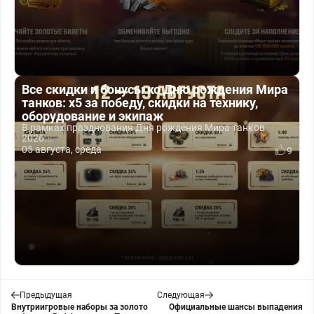
Все скидки и бонусы ко Дню рождения Мира
танков: x5 за победу, скидки на технику,
оборудование и экипаж
В рамках празднования Дня рождения Мира танков
2026...
05 августа, среда
9
Предыдущая
Следующая
Внутриигровые наборы за золото
Официальные шансы выпадения