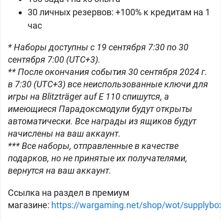
30 личных резервов: +100% к кредитам на 1
час
* Наборы доступны с 19 сентября 7:30 по 30
сентября 7:00 (UTC+3).
** После окончания события 30 сентября 2024 г.
в 7:30 (UTC+3) все неиспользованные ключи для
игры на Blitzträger auf E 110 спишутся, а
имеющиеся Парадоксмодули будут открыты
автоматически. Все награды из ящиков будут
начислены на ваш аккаунт.
*** Все наборы, отправленные в качестве
подарков, но не принятые их получателями,
вернутся на ваш аккаунт.
Ссылка на раздел в премиум
магазине:
https://wargaming.net/shop/wot/supplybo