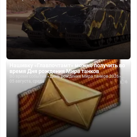
Нашивку «Главпочтамт» можно получить во
время Дня рождения Мира танков
Во время события «День рождения Мира танков 2026»...
05 августа, среда
6