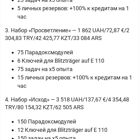
5 личных резервов: +100% к кредитам на 1
час
3. Набор «Просветление» — 1 862 UAH/72,87 €/2
304,83 TRY/42 425,77 KZT/33 084 ARS
75 Парадоксмодулей
6 Ключей для
Blitzträger auf E 110
75 задач на x5 опыта
15 личных резервов: +100% к кредитам на 1
час
4. Набор «Исход» — 3 518 UAH/137,67 €/4 354,48
TRY/80 154,32 KZT/62 505 ARS
150 Парадоксмодулей
12 Ключей для
Blitzträger auf E 110
150 задач на x5 опыта