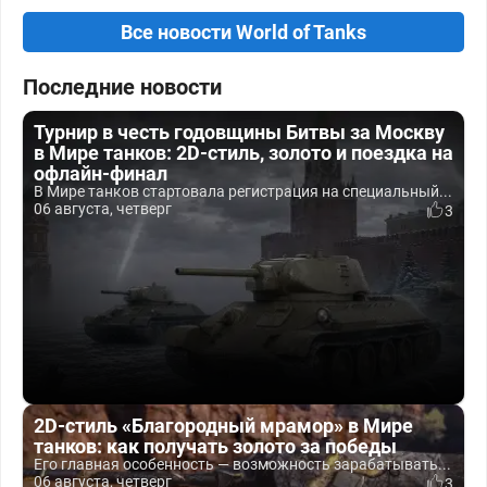
Все новости World of Tanks
Последние новости
Турнир в честь годовщины Битвы за Москву
в Мире танков: 2D-стиль, золото и поездка на
офлайн-финал
В Мире танков стартовала регистрация на специальный...
06 августа, четверг
3
2D-стиль «Благородный мрамор» в Мире
танков: как получать золото за победы
Его главная особенность — возможность зарабатывать...
06 августа, четверг
3