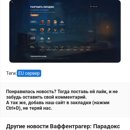
Теги:
EU сервер
Понравилась новость? Тогда поставь ей лайк, и не
забудь оставить свой комментарий.
А так же, добавь наш сайт в закладки (нажми
Ctrl+D), не теряй нас.
Другие новости Ваффентрагер: Парадокс