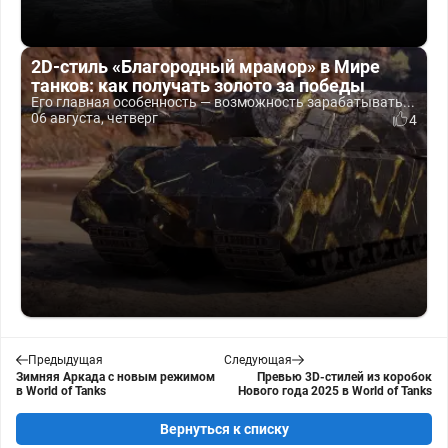
2D-стиль «Благородный мрамор» в Мире
танков: как получать золото за победы
Его главная особенность — возможность зарабатывать...
06 августа, четверг
4
Предыдущая
Следующая
Зимняя Аркада с новым режимом
Превью 3D-стилей из коробок
в World of Tanks
Нового года 2025 в World of Tanks
Вернуться к списку