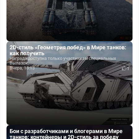
2D-стиль «Геометрия побед» в Мире танков:
как получить
Награда доступна только участникам специальных
Вылазок,...
Вчера, 18:13
1
Бои с разработчиками и блогерами в Мире
танков: контейнеры и 2D-стиль за победу