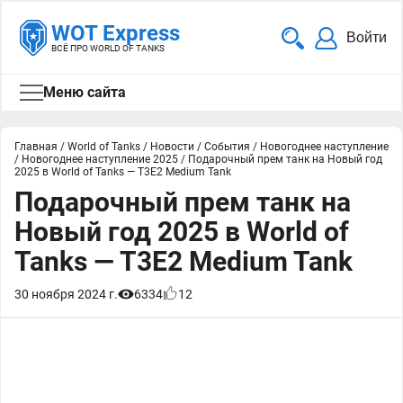
WOT Express
Войти
ВСЁ ПРО WORLD OF TANKS
Меню сайта
Главная
/
World of Tanks
/
Новости
/
События
/
Новогоднее наступление
/
Новогоднее наступление 2025
/
Подарочный прем танк на Новый год
2025 в World of Tanks — T3E2 Medium Tank
Подарочный прем танк на
Новый год 2025 в World of
Tanks — T3E2 Medium Tank
30 ноября 2024 г.
6334
12