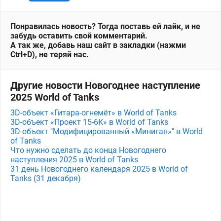
Понравилась новость? Тогда поставь ей лайк, и не
забудь оставить свой комментарий.
А так же, добавь наш сайт в закладки (нажми
Ctrl+D), не теряй нас.
Другие новости Новогоднее наступление
2025 World of Tanks
3D-объект «Гитара-огнемёт» в World of Tanks
3D-объект «Проект 15-6К» в World of Tanks
3D-объект "Модифицированный «Миниган»" в World
of Tanks
Что нужно сделать до конца Новогоднего
наступления 2025 в World of Tanks
31 день Новогоднего календаря 2025 в World of
Tanks (31 декабря)