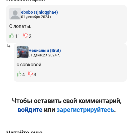
ebobo
(sjniqqgha4)
01 декабря 2024 г.
С лопаты.
11
2
Некислый
(Brut)
01 декабря 2024 г.
с совковой
4
3
Чтобы оставить свой комментарий,
войдите
или
зарегистрируйтесь
.
Читайте еще