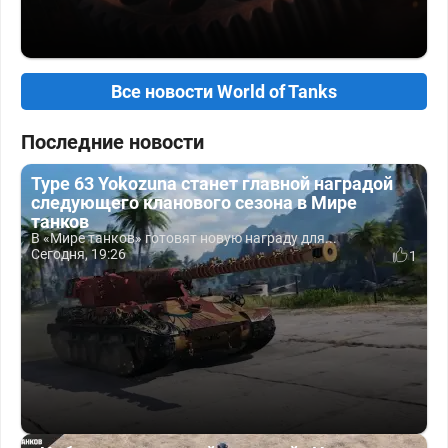
Все новости World of Tanks
Последние новости
Type 63 Yokozuna станет главной наградой
следующего кланового сезона в Мире
танков
В «Мире танков» готовят новую награду для...
Сегодня, 19:26
1