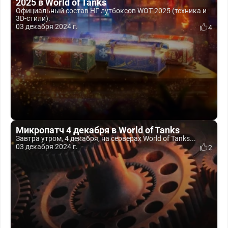
2025 в World of Tanks
Официальный состав НГ лутбоксов WOT 2025 (техника и
3D-стили).
03 декабря 2024 г.
4
Микропатч 4 декабря в World of Tanks
Завтра утром, 4 декабря, на серверах World of Tanks...
03 декабря 2024 г.
2