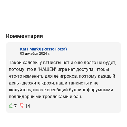
Комментарии
Kar1 MarkX
(Rosso Forza)
03 декабря 2024 г.
Такой халявы у вгЛисты нет и ещё долго не будет,
потому что в "НАШЕЙ" игре нет доступа, чтобы
что-то изменить для её игроков, поэтому каждый
день - держите крохи, наши танкисты и не
жалуйтесь, иначе всеобщий буллинг форумными
подпидарными тролляками и бан.
7
14