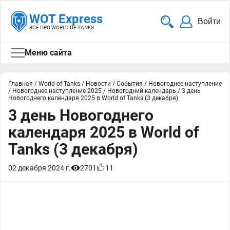
WOT Express
Войти
ВСЁ ПРО WORLD OF TANKS
Меню сайта
Главная
/
World of Tanks
/
Новости
/
События
/
Новогоднее наступление
/
Новогоднее наступление 2025
/
Новогодний календарь
/
3 день
Новогоднего календаря 2025 в World of Tanks (3 декабря)
3 день Новогоднего
календаря 2025 в World of
Tanks (3 декабря)
02 декабря 2024 г.
2701
11