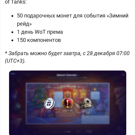
of Tanks:
50 подарочных монет для события «Зимний
рейд»
1 день WoT према
150 компонентов
* Забрать можно будет завтра, с 28 декабря 07:00
(UTC+3).