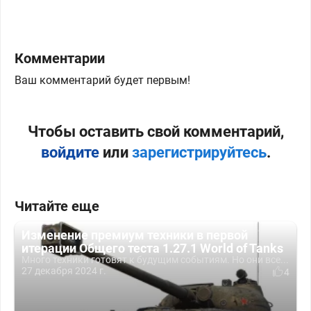
Комментарии
Ваш комментарий будет первым!
Чтобы оставить свой комментарий,
войдите
или
зарегистрируйтесь
.
Читайте еще
Изменение премиум техники в первой
итерации Общего теста 1.27.1 World of Tanks
Много техники готовят к будущим событиям. Но они все...
27 декабря 2024 г.
4