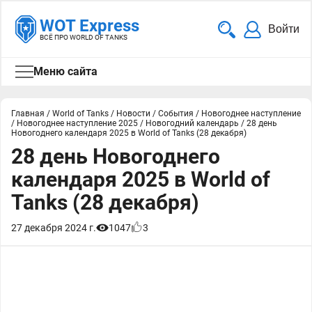
WOT Express
Войти
ВСЁ ПРО WORLD OF TANKS
Меню сайта
Главная
/
World of Tanks
/
Новости
/
События
/
Новогоднее наступление
/
Новогоднее наступление 2025
/
Новогодний календарь
/
28 день
Новогоднего календаря 2025 в World of Tanks (28 декабря)
28 день Новогоднего
календаря 2025 в World of
Tanks (28 декабря)
27 декабря 2024 г.
1047
3