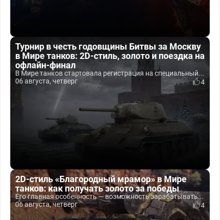
Турнир в честь годовщины Битвы за Москву
в Мире танков: 2D-стиль, золото и поездка на
офлайн-финал
В Мире танков стартовала регистрация на специальный...
06 августа, четверг
4
2D-стиль «Благородный мрамор» в Мире
танков: как получать золото за победы
Его главная особенность — возможность зарабатывать...
06 августа, четверг
4