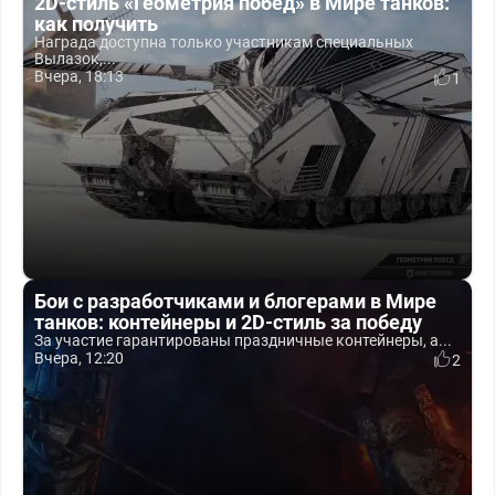
2D-стиль «Геометрия побед» в Мире танков:
как получить
Награда доступна только участникам специальных
Вылазок,...
Вчера, 18:13
1
Бои с разработчиками и блогерами в Мире
танков: контейнеры и 2D-стиль за победу
За участие гарантированы праздничные контейнеры, а...
Вчера, 12:20
2