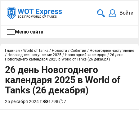
WOT Express
Войти
ВСЁ ПРО WORLD OF TANKS
Меню сайта
Главная
/
World of Tanks
/
Новости
/
События
/
Новогоднее наступление
/
Новогоднее наступление 2025
/
Новогодний календарь
/
26 день
Новогоднего календаря 2025 в World of Tanks (26 декабря)
26 день Новогоднего
календаря 2025 в World of
Tanks (26 декабря)
25 декабря 2024 г.
1798
7