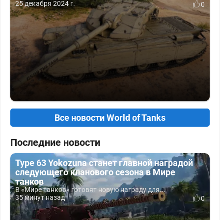
25 декабря 2024 г.
0
Все новости World of Tanks
Последние новости
Type 63 Yokozuna станет главной наградой
следующего кланового сезона в Мире
танков
В «Мире танков» готовят новую награду для...
35 минут назад
0