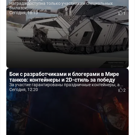
Награда доступна только участникам специальных
Вылазок,...
Сегодня, 18:13
1
Бои с разработчиками и блогерами в Мире
танков: контейнеры и 2D-стиль за победу
За участие гарантированы праздничные контейнеры, а...
Сегодня, 12:20
2