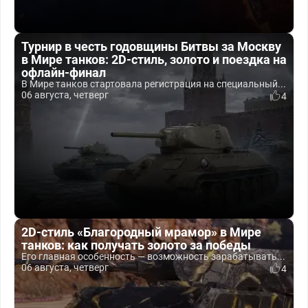
Турнир в честь годовщины Битвы за Москву
в Мире танков: 2D-стиль, золото и поездка на
офлайн-финал
В Мире танков стартовала регистрация на специальный...
06 августа, четверг
4
2D-стиль «Благородный мрамор» в Мире
танков: как получать золото за победы
Его главная особенность — возможность зарабатывать...
06 августа, четверг
4