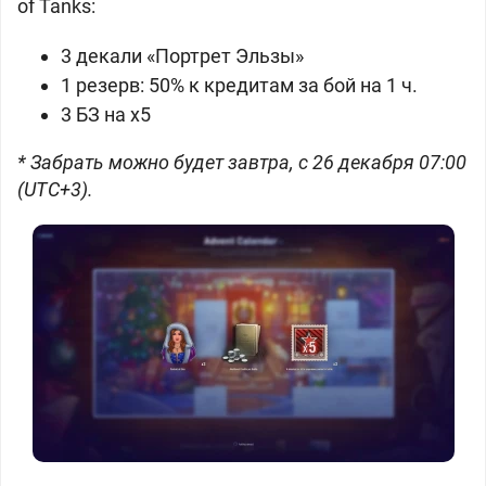
of Tanks:
3 декали «Портрет Эльзы»
1 резерв: 50% к кредитам за бой на 1 ч.
3 БЗ на х5
* Забрать можно будет завтра, с 26 декабря 07:00
(UTC+3).