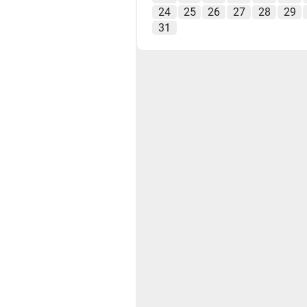
24
25
26
27
28
29
31