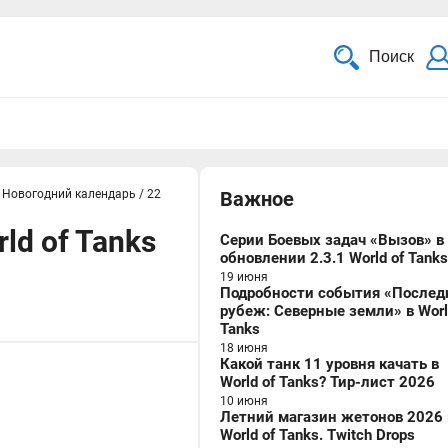
Поиск
Новогодний календарь
/
22
Важное
ld of Tanks
Серии Боевых задач «Вызов» в
обновлении 2.3.1 World of Tanks
19 июня
Подробности события «Послед
рубеж: Северные земли» в Worl
Tanks
18 июня
Какой танк 11 уровня качать в
World of Tanks? Тир-лист 2026
10 июня
Летний магазин жетонов 2026 
World of Tanks. Twitch Drops