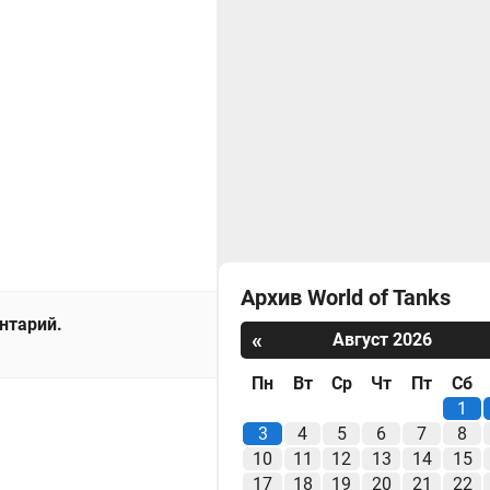
Архив World of Tanks
ентарий.
«
Август 2026
Пн
Вт
Ср
Чт
Пт
Сб
1
3
4
5
6
7
8
10
11
12
13
14
15
17
18
19
20
21
22