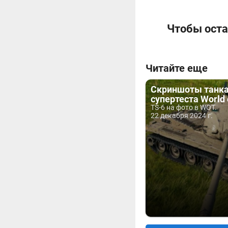
Чтобы оста
Читайте еще
Скриншоты танка
супертеста World 
TS-6 на фото в WOT.
22 декабря 2024 г.