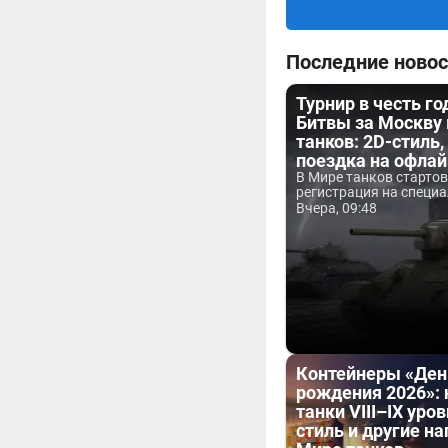
Последние новос
Турнир в честь г
Битвы за Москву
танков: 2D-стиль,
поездка на офла
В Мире танков старто
регистрация на специа
Вчера, 09:48
Контейнеры «Ден
рождения 2026»:
танки VIII–IX уров
стиль и другие н