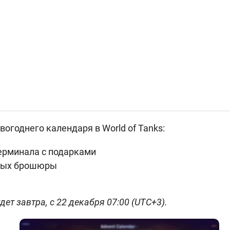
огоднего календаря в World of Tanks:
ерминала с подарками
ных брошюры
дет завтра, с 22 декабря 07:00 (UTC+3).