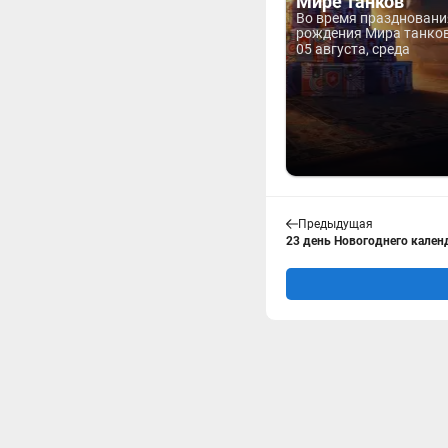
Мире танков
Во время праздновани
рождения Мира танков 
05 августа, среда
Предыдущая
23 день Новогоднего календ