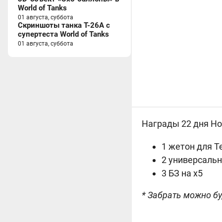
World of Tanks
01 августа, суббота
Скриншоты танка T-26A с
супертеста World of Tanks
01 августа, суббота
Награды 22 дня Нов
1 жетон для Т
2 универсаль
3 БЗ на х5
* Забрать можно бу