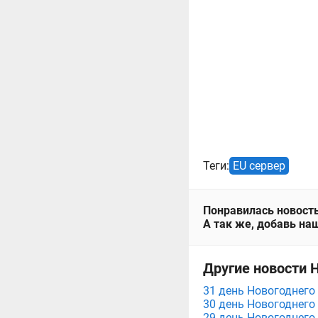
Теги:
EU сервер
Понравилась новость
А так же, добавь наш
Другие новости Н
31 день Новогоднего 
30 день Новогоднего 
29 день Новогоднего 