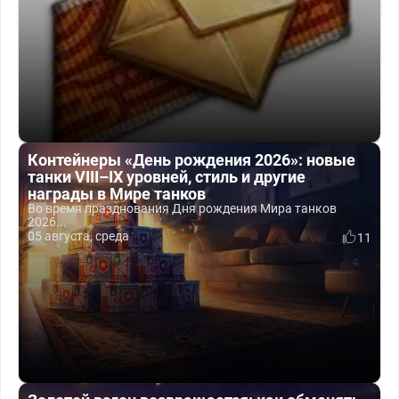
Контейнеры «День рождения 2026»: новые
танки VIII–IX уровней, стиль и другие
награды в Мире танков
Во время празднования Дня рождения Мира танков
2026...
05 августа, среда
11