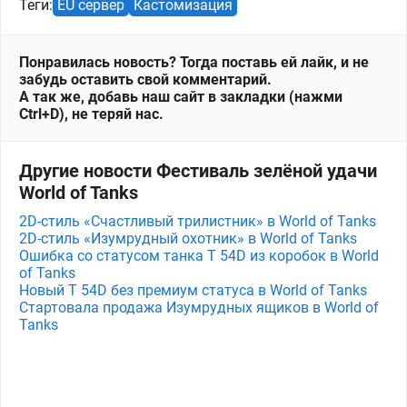
Теги:
EU сервер
Кастомизация
Понравилась новость? Тогда поставь ей лайк, и не
забудь оставить свой комментарий.
А так же, добавь наш сайт в закладки (нажми
Ctrl+D), не теряй нас.
Другие новости Фестиваль зелёной удачи
World of Tanks
2D-стиль «Счастливый трилистник» в World of Tanks
2D-стиль «Изумрудный охотник» в World of Tanks
Ошибка со статусом танка T 54D из коробок в World
of Tanks
Новый T 54D без премиум статуса в World of Tanks
Стартовала продажа Изумрудных ящиков в World of
Tanks