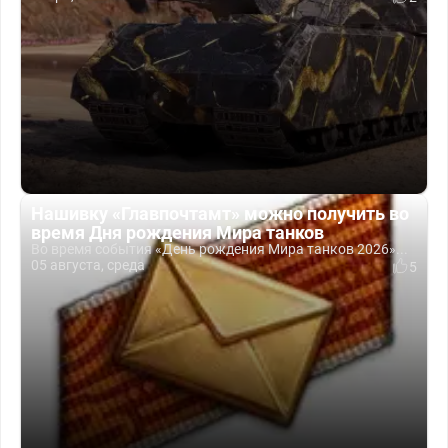
Нашивку «Главпочтамт» можно получить во
время Дня рождения Мира танков
Во время события «День рождения Мира танков 2026»...
05 августа, среда
5