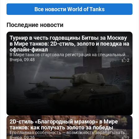
Все новости World of Tanks
Последние новости
Турнир в честь годовщины Битвы за Москву
в Мире танков: 2D-стиль, золото и поездка на
офлайн-финал
В Мире танков стартовала регистрация на специальный...
Вчера, 09:48
2
2D-стиль «Благородный мрамор» в Мире
танков: как получать золото за победы
Его главная особенность — возможность зарабатывать...
Вчера, 09:36
2