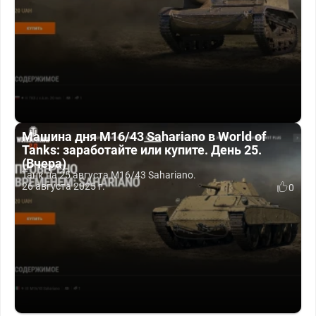
Машина дня M16/43 Sahariano в World of
Tanks: заработайте или купите. День 25.
(Вчера)
Танк на 25 августа M16/43 Sahariano.
26 августа 2025 г.
0