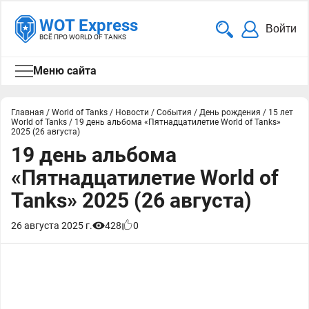
WOT Express
Войти
ВСЁ ПРО WORLD OF TANKS
Меню сайта
Главная
/
World of Tanks
/
Новости
/
События
/
День рождения
/
15 лет
World of Tanks
/
19 день альбома «Пятнадцатилетие World of Tanks»
2025 (26 августа)
19 день альбома
«Пятнадцатилетие World of
Tanks» 2025 (26 августа)
26 августа 2025 г.
428
0