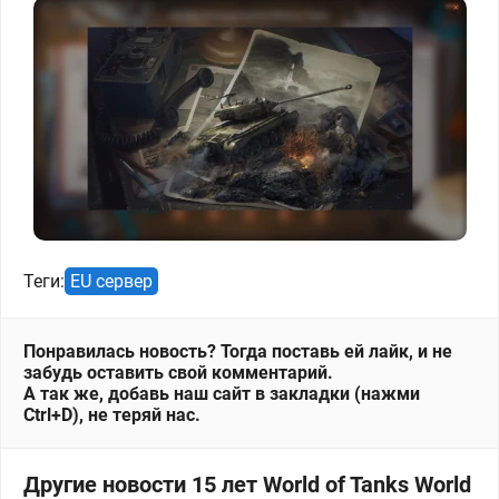
Теги:
EU сервер
Понравилась новость? Тогда поставь ей лайк, и не
забудь оставить свой комментарий.
А так же, добавь наш сайт в закладки (нажми
Ctrl+D), не теряй нас.
Другие новости 15 лет World of Tanks World