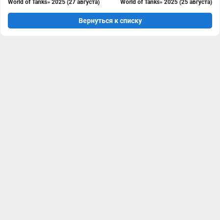
World of Tanks» 2025 (27 августа)
World of Tanks» 2025 (25 августа)
Вернуться к списку