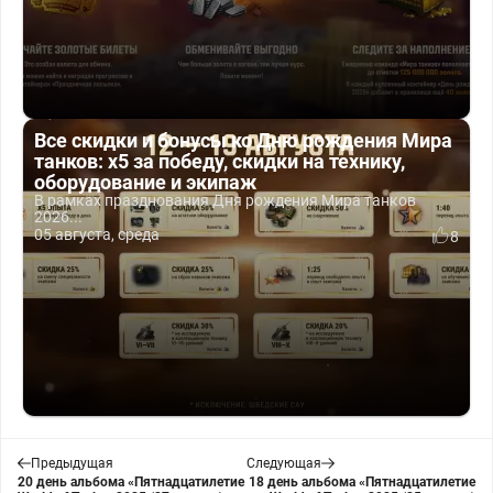
Все скидки и бонусы ко Дню рождения Мира
танков: x5 за победу, скидки на технику,
оборудование и экипаж
В рамках празднования Дня рождения Мира танков
2026...
05 августа, среда
8
Предыдущая
Следующая
20 день альбома «Пятнадцатилетие
18 день альбома «Пятнадцатилетие