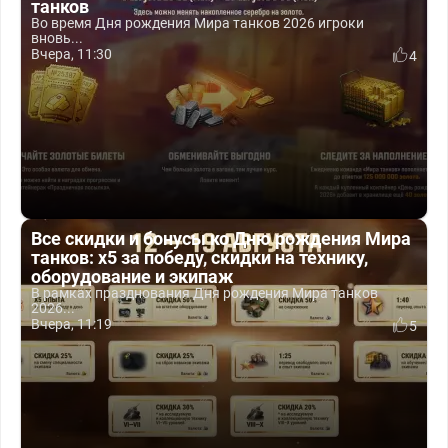
танков
Во время Дня рождения Мира танков 2026 игроки
вновь...
Вчера, 11:30
4
Все скидки и бонусы ко Дню рождения Мира
танков: x5 за победу, скидки на технику,
оборудование и экипаж
В рамках празднования Дня рождения Мира танков
2026...
Вчера, 11:19
5