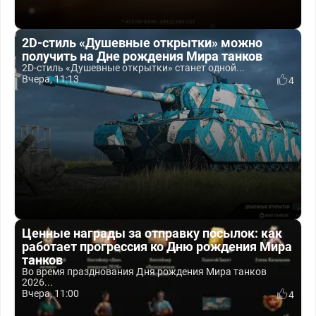
2D-стиль «Душевные открытки» можно
получить на Дне рождения Мира танков
2D-стиль «Душевные открытки» станет одной...
Вчера, 11:13
4
Ценные награды за отправку посылок: как
работает прогрессия ко Дню рождения Мира
танков
Во время празднования Дня рождения Мира танков
2026...
Вчера, 11:00
4