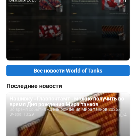
04 июля 2025 г.
1
Все новости World of Tanks
Последние новости
Нашивку «Главпочтамт» можно получить во
время Дня рождения Мира танков
Во время события «День рождения Мира танков 2026»...
Вчера, 13:29
4