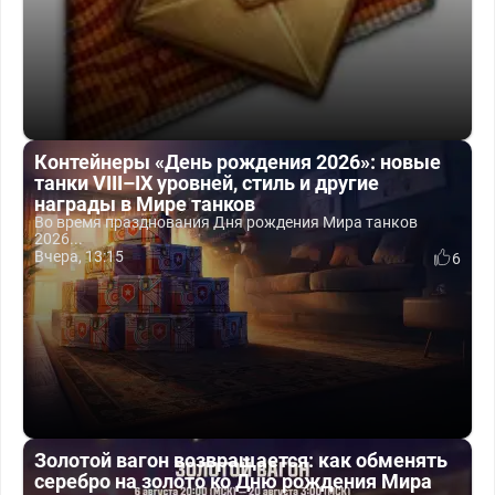
Контейнеры «День рождения 2026»: новые
танки VIII–IX уровней, стиль и другие
награды в Мире танков
Во время празднования Дня рождения Мира танков
2026...
Вчера, 13:15
6
Золотой вагон возвращается: как обменять
серебро на золото ко Дню рождения Мира