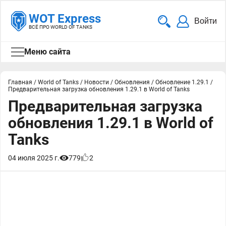
WOT Express
Войти
ВСЁ ПРО WORLD OF TANKS
Меню сайта
Главная
/
World of Tanks
/
Новости
/
Обновления
/
Обновление 1.29.1
/
Предварительная загрузка обновления 1.29.1 в World of Tanks
Предварительная загрузка
обновления 1.29.1 в World of
Tanks
04 июля 2025 г.
779
2