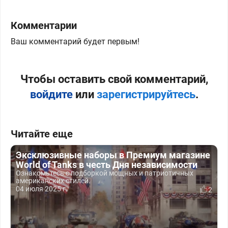
Комментарии
Ваш комментарий будет первым!
Чтобы оставить свой комментарий,
войдите
или
зарегистрируйтесь
.
Читайте еще
Эксклюзивные наборы в Премиум магазине
World of Tanks в честь Дня независимости
Ознакомьтесь с подборкой мощных и патриотичных
американских стилей.
04 июля 2025 г.
2