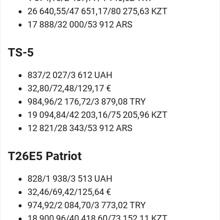
26 640,55/47 651,17/80 275,63 KZT
17 888/32 000/53 912 ARS
TS-5
837/2 027/3 612 UAH
32,80/72,48/129,17 €
984,96/2 176,72/3 879,08 TRY
19 094,84/42 203,16/75 205,96 KZT
12 821/28 343/53 912 ARS
T26E5 Patriot
828/1 938/3 513 UAH
32,46/69,42/125,64 €
974,92/2 084,70/3 773,02 TRY
18 900,96/40 418,60/73 152,11 KZT