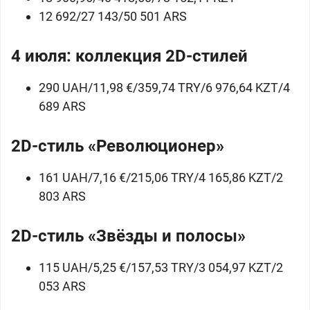
12 692/27 143/50 501 ARS
4 июля: коллекция 2D-стилей
290 UAH/11,98 €/359,74 TRY/6 976,64 KZT/4
689 ARS
2D-стиль «Революционер»
161 UAH/7,16 €/215,06 TRY/4 165,86 KZT/2
803 ARS
2D-стиль «Звёзды и полосы»
115 UAH/5,25 €/157,53 TRY/3 054,97 KZT/2
053 ARS