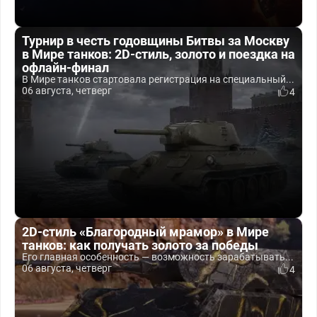
Турнир в честь годовщины Битвы за Москву
в Мире танков: 2D-стиль, золото и поездка на
офлайн-финал
В Мире танков стартовала регистрация на специальный...
06 августа, четверг
4
2D-стиль «Благородный мрамор» в Мире
танков: как получать золото за победы
Его главная особенность — возможность зарабатывать...
06 августа, четверг
4