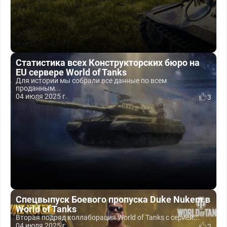
Статистика всех Конструкторских бюро на
EU сервере World of Tanks
Для истории мы собрали все данные по всем
проданным...
04 июля 2025 г.
3
Спецвыпуск Боевого пропуска Duke Nukem в
World of Tanks
Вторая подряд коллаборация World of Tanks с серией...
04 июля 2025 г.
2