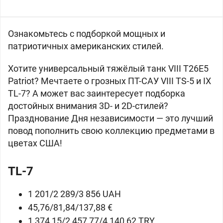
Ознакомьтесь с подборкой мощных и
патриотичных американских стилей.
Хотите универсальный тяжёлый танк VIII
T26E5
Patriot? Мечтаете о грозных ПТ-САУ VIII
TS-5 и IX
TL-7? А может вас заинтересует подборка
достойных внимания 3D- и 2D-стилей?
Празднование Дня независимости — это лучший
повод пополнить свою коллекцию предметами в
цветах США!
TL-7
1 201/2 289/3 856 UAH
45,76/81,84/137,88 €
1 374,15/2 457,77/4 140,62 TRY