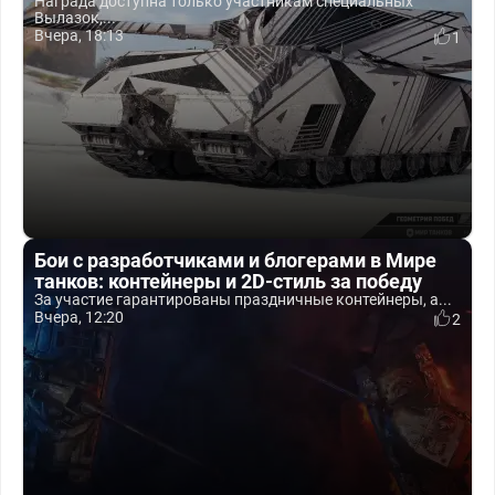
Награда доступна только участникам специальных
Вылазок,...
Вчера, 18:13
1
Бои с разработчиками и блогерами в Мире
танков: контейнеры и 2D-стиль за победу
За участие гарантированы праздничные контейнеры, а...
Вчера, 12:20
2