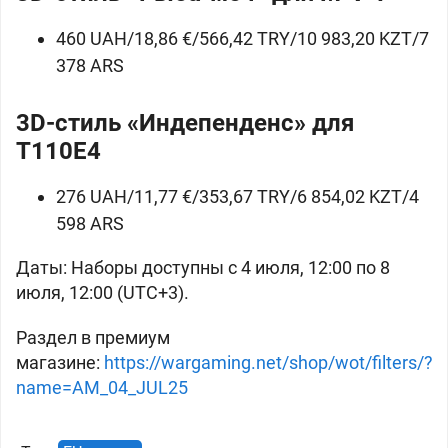
460 UAH/18,86 €/566,42 TRY/10 983,20 KZT/7
378 ARS
3D-стиль «Индепенденс» для
T110E4
276 UAH/11,77 €/353,67 TRY/6 854,02 KZT/4
598 ARS
Даты:
Наборы доступны с 4 июля, 12:00 по 8
июля, 12:00 (UTC+3).
Раздел в премиум
магазине:
https://wargaming.net/shop/wot/filters/?
name=AM_04_JUL25