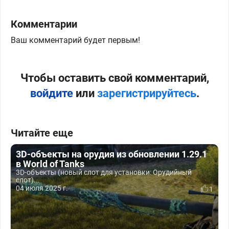
Комментарии
Ваш комментарий будет первым!
Чтобы оставить свой комментарий,
войдите
или
зарегистрируйтесь
.
Читайте еще
3D-объекты на орудия из обновлении 1.29.1
в World of Tanks
3D-объекты (новый слот для установки: Орудийный
слот)...
04 июля 2025 г.
1