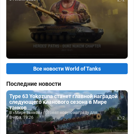
Все новости World of Tanks
Последние новости
Type 63 Yokozuna станет главной наградой
следующего кланового сезона в Мире
танков
В «Мире танков» готовят новую награду для...
Вчера, 19:26
2