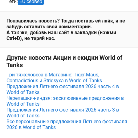
Теги:
EU сервер
Понравилась новость? Тогда поставь ей лайк, и не
забудь оставить свой комментарий.
А так же, добавь наш сайт в закладки (нажми
Ctrl+D), не теряй нас.
Другие новости Акции и скидки World of
Tanks
Три тяжеловеса в Магазине: Tiger-Maus,
Contradictious и Stridsyxa в World of Tanks
Предложения Летнего фестиваля 2026 часть 4 в
World of Tanks
Черепашки-ниндзя: эксклюзивные предложения в
World of Tanks!
Предложения Летнего фестиваля 2026 часть 3 в
World of Tanks
Все персональные предложения Летнего фестиваля
2026 в World of Tanks