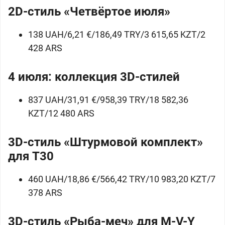
2D-стиль «Четвёртое июля»
138 UAH/6,21 €/186,49 TRY/3 615,65 KZT/2
428 ARS
4 июля: коллекция 3D-стилей
837 UAH/31,91 €/958,39 TRY/18 582,36
KZT/12 480 ARS
3D-стиль «Штурмовой комплект»
для
T30
460 UAH/18,86 €/566,42 TRY/10 983,20 KZT/7
378 ARS
3D-стиль «Рыба-меч» для
M-V-Y