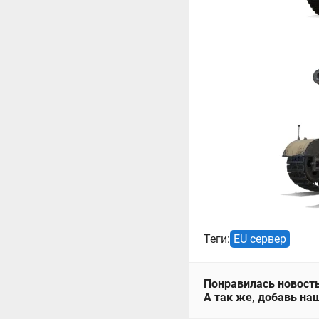
Теги:
EU сервер
Понравилась новость
А так же, добавь наш