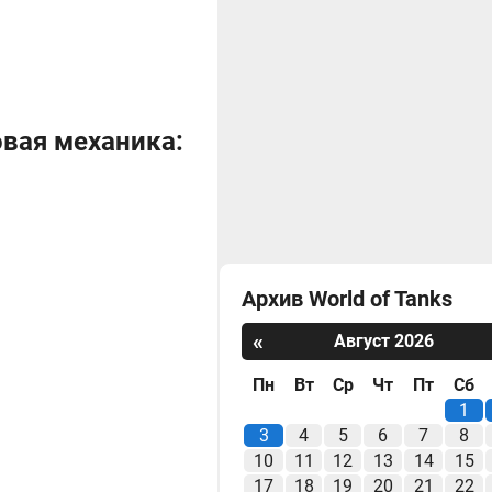
овая механика:
Архив World of Tanks
«
Август 2026
Пн
Вт
Ср
Чт
Пт
Сб
1
3
4
5
6
7
8
10
11
12
13
14
15
17
18
19
20
21
22