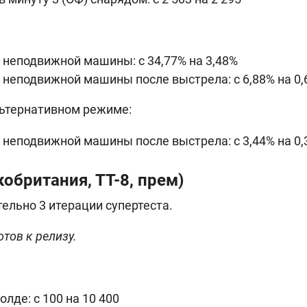
неподвижной машины: c 34,77% на 3,48%
неподвижной машины после выстрела: c 6,88% на 0,
льтернативном режиме:
неподвижной машины после выстрела: c 3,44% на 0,
обритания, ТТ-8, прем)
ельно 3 итерации супертеста.
отов к релизу.
голде: с 100 на 10 400