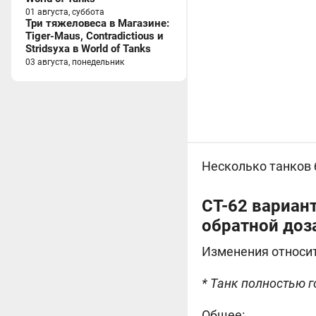
01 августа, суббота
Три тяжеловеса в Магазине:
Tiger-Maus, Contradictious и
Stridsyxa в World of Tanks
03 августа, понедельник
Несколько танков 
СТ-62 вариант
обратной доз
Изменения относит
* Танк полностью г
Общее: