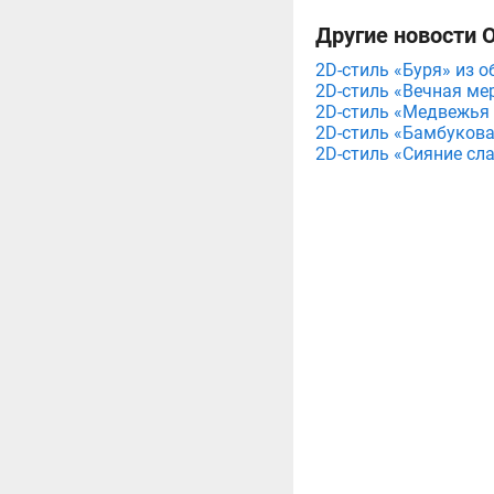
Другие новости О
2D-стиль «Буря» из о
2D-стиль «Вечная мер
2D-стиль «Медвежья у
2D-стиль «Бамбуковая
2D-стиль «Сияние сла