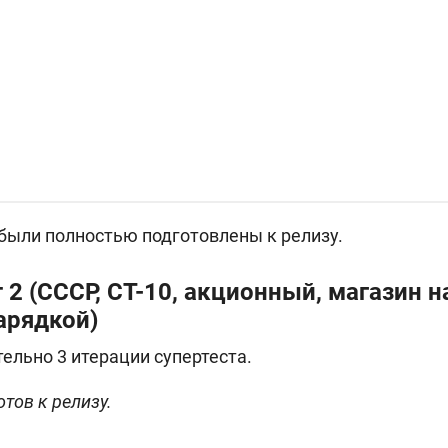
были полностью подготовлены к релизу.
 2 (
СССР, СТ-10, акционный, магазин н
арядкой)
ельно 3 итерации супертеста.
отов к релизу.