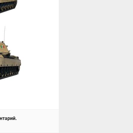
ентарий.