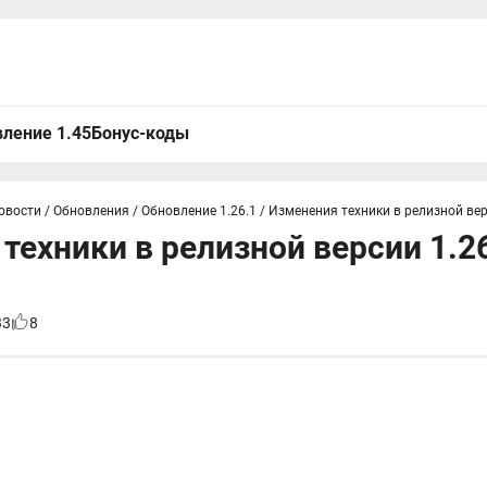
ление 1.45
Бонус-коды
овости
/
Обновления
/
Обновление 1.26.1
/
Изменения техники в релизной верс
техники в релизной версии 1.26
33
8