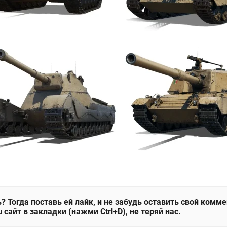
? Тогда поставь ей лайк, и не забудь оставить свой комм
 сайт в закладки (нажми Ctrl+D), не теряй нас.