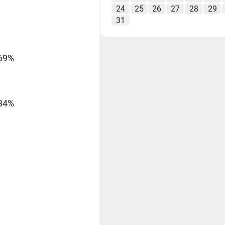
24
25
26
27
28
29
31
69%
34%