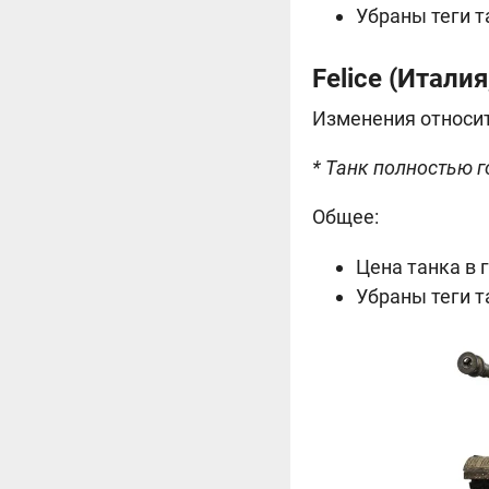
Убраны теги т
Felice (
Италия,
Изменения относит
* Танк полностью г
Общее:
Цена танка в
Убраны теги т