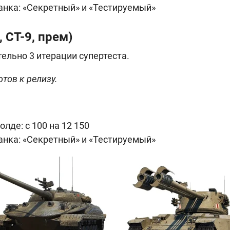
анка: «Секретный» и «Тестируемый»
 СТ-9, прем)
ельно 3 итерации супертеста.
отов к релизу.
голде: с 100 на 12 150
анка: «Секретный» и «Тестируемый»