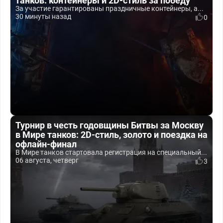
танков: контейнеры и 2D-стиль за победу
За участие гарантированы праздничные контейнеры, а...
30 минуты назад
0
Турнир в честь годовщины Битвы за Москву
в Мире танков: 2D-стиль, золото и поездка на
офлайн-финал
В Мире танков стартовала регистрация на специальный...
06 августа, четверг
3