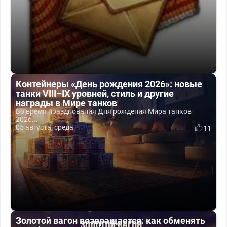
Контейнеры «День рождения 2026»: новые
танки VIII–IX уровней, стиль и другие
награды в Мире танков
Во время празднования Дня рождения Мира танков
2026...
05 августа, среда
11
Золотой вагон возвращается: как обменять