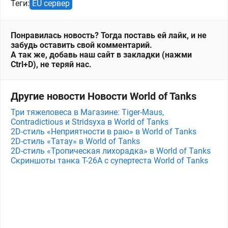
Теги:
EU сервер
Понравилась новость? Тогда поставь ей лайк, и не
забудь оставить свой комментарий.
А так же, добавь наш сайт в закладки (нажми
Ctrl+D), не теряй нас.
Другие новости Новости World of Tanks
Три тяжеловеса в Магазине: Tiger-Maus,
Contradictious и Stridsyxa в World of Tanks
2D-стиль «Неприятности в раю» в World of Tanks
2D-стиль «Татау» в World of Tanks
2D-стиль «Тропическая лихорадка» в World of Tanks
Скриншоты танка T-26A с супертеста World of Tanks