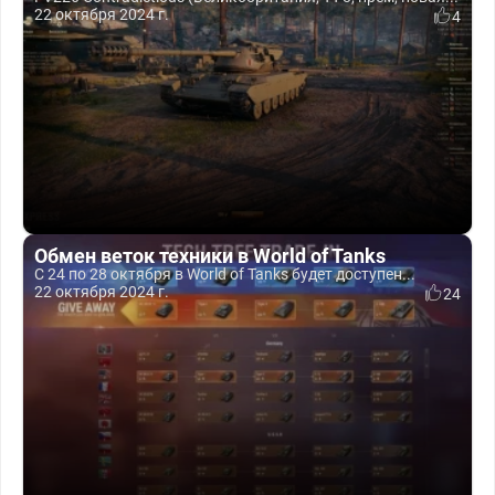
22 октября 2024 г.
4
Обмен веток техники в World of Tanks
С 24 по 28 октября в World of Tanks будет доступен...
22 октября 2024 г.
24