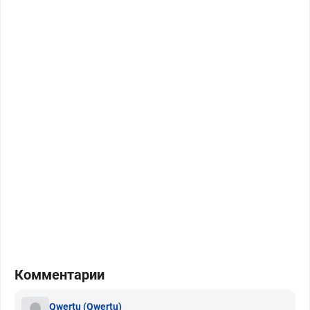
Комментарии
Qwertu
(Qwertu)