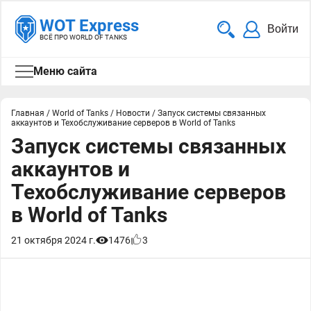
WOT Express
Войти
ВСЁ ПРО WORLD OF TANKS
Меню сайта
Главная
/
World of Tanks
/
Новости
/
Запуск системы связанных
аккаунтов и Техобслуживание серверов в World of Tanks
Запуск системы связанных
аккаунтов и
Техобслуживание серверов
в World of Tanks
21 октября 2024 г.
1476
3