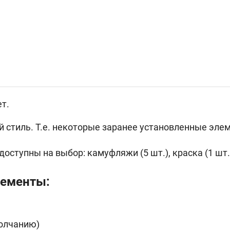
т.
 стиль. Т.е. некоторые заранее установленные эле
доступны на выбор: камуфляжи (5 шт.), краска (1 шт.
лементы:
молчанию)