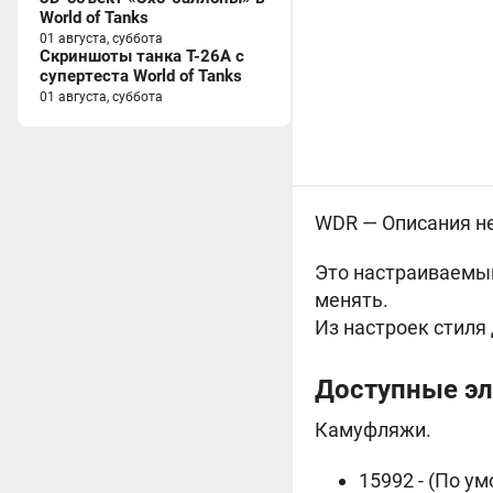
World of Tanks
01 августа, суббота
Скриншоты танка T-26A с
супертеста World of Tanks
01 августа, суббота
WDR —
Описания не
Это настраиваемый
менять.
Из настроек стиля 
Доступные э
Камуфляжи.
15992 - (По у