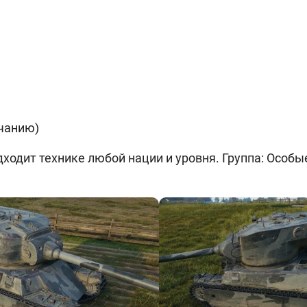
лчанию)
одит технике любой нации и уровня. Группа: Особые.