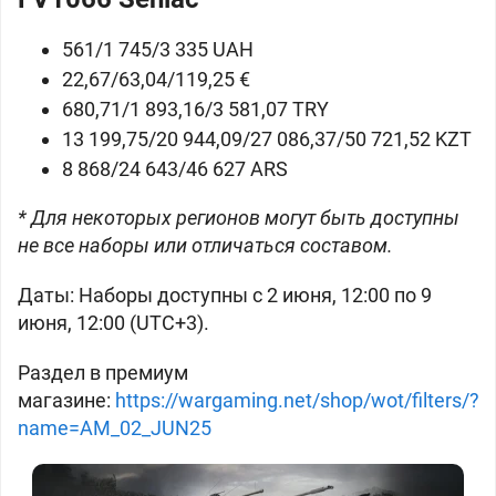
561/1 745/3 335 UAH
22,67/63,04/119,25 €
680,71/1 893,16/3 581,07 TRY
13 199,75/20 944,09/27 086,37/50 721,52 KZT
8 868/24 643/46 627 ARS
* Для некоторых регионов могут быть доступны
не все наборы или отличаться составом.
Даты:
Наборы доступны с 2 июня, 12:00 по 9
июня, 12:00 (UTC+3).
Раздел в премиум
магазине:
https://wargaming.net/shop/wot/filters/?
name=AM_02_JUN25