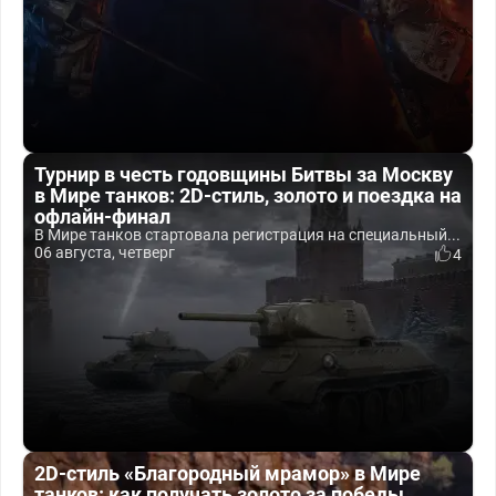
Турнир в честь годовщины Битвы за Москву
в Мире танков: 2D-стиль, золото и поездка на
офлайн-финал
В Мире танков стартовала регистрация на специальный...
06 августа, четверг
4
2D-стиль «Благородный мрамор» в Мире
танков: как получать золото за победы