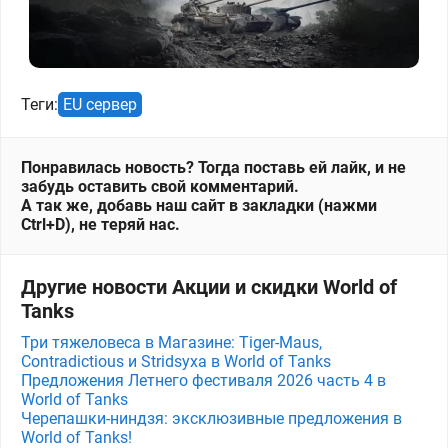
Теги:
EU сервер
Понравилась новость? Тогда поставь ей лайк, и не
забудь оставить свой комментарий.
А так же, добавь наш сайт в закладки (нажми
Ctrl+D), не теряй нас.
Другие новости Акции и скидки World of
Tanks
Три тяжеловеса в Магазине: Tiger-Maus,
Contradictious и Stridsyxa в World of Tanks
Предложения Летнего фестиваля 2026 часть 4 в
World of Tanks
Черепашки-ниндзя: эксклюзивные предложения в
World of Tanks!