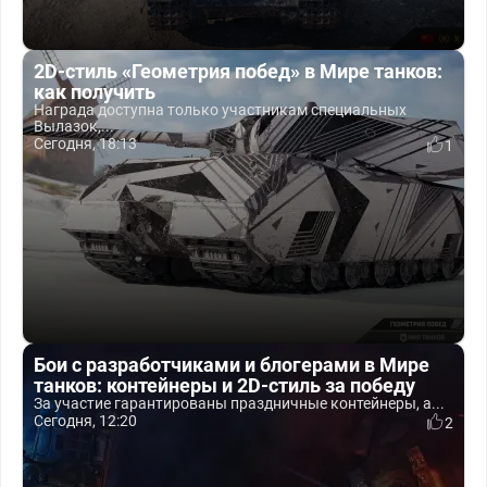
2D-стиль «Геометрия побед» в Мире танков:
как получить
Награда доступна только участникам специальных
Вылазок,...
Сегодня, 18:13
1
Бои с разработчиками и блогерами в Мире
танков: контейнеры и 2D-стиль за победу
За участие гарантированы праздничные контейнеры, а...
Сегодня, 12:20
2