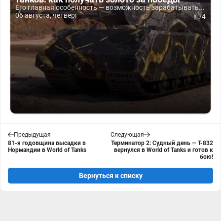
Его главная особенность — возможность зарабатывать...
06 августа, четверг
4
Предыдущая
Следующая
81-я годовщина высадки в
Терминатор 2: Судный день — Т-832
Нормандии в World of Tanks
вернулся в World of Tanks и готов к
бою!
Вернуться к списку